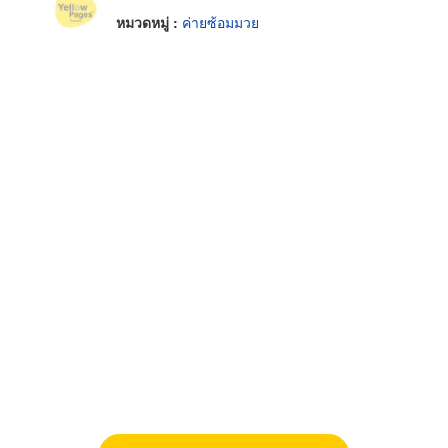
หมวดหมู่ :
ค่ายซ้อมมวย