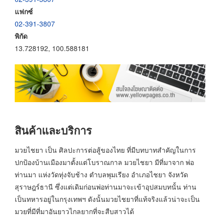
แฟกซ์
02-391-3807
พิกัด
13.728192, 100.588181
สินค้าและบริการ
มวยไชยา เป็น ศิลปะการต่อสู้ของไทย ที่มีบทบาทสำคัญในการ
ปกป้องบ้านเมืองมาตั้งแต่โบราณกาล มวยไชยา มีที่มาจาก พ่อ
ท่านมา แห่งวัดทุ่งจับช้าง ตำบลพุมเรียง อำเภอไชยา จังหวัด
สุราษฎร์ธานี ซึ่งแต่เดิมก่อนพ่อท่านมาจะเข้าอุปสมบทนั้น ท่าน
เป็นทหารอยู่ในกรุงเทพฯ ดังนั้นมวยไชยาที่แท้จริงแล้วน่าจะเป็น
มวยที่มีที่มาอันยาวไกลยากที่จะสืบสาวได้