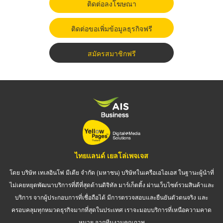
ติดต่อลงโฆษณา
ติดต่อขอเพิ่มข้อมูลธุรกิจฟรี
สมัครสมาชิกฟรี
ไทยแลนด์ เยลโล่เพจเจส
โดย บริษัท เทเลอินโฟ มีเดีย จำกัด (มหาชน) บริษัทในเครือเอไอเอส ในฐานะผู้นำที่
ไม่เคยหยุดพัฒนาบริการที่ดีที่สุดด้านดิจิทัล มาร์เก็ตติ้ง ผ่านเว็บไซต์รวมสินค้าและ
บริการ จากผู้ประกอบการที่เชื่อถือได้ มีการตรวจสอบและยืนยันตัวตนจริง และ
ครอบคลุมทุกหมวดธุรกิจมากที่สุดในประเทศ เราจะมอบบริการที่เหนือความคาด
หมาย จากทีมงานคุณภาพ