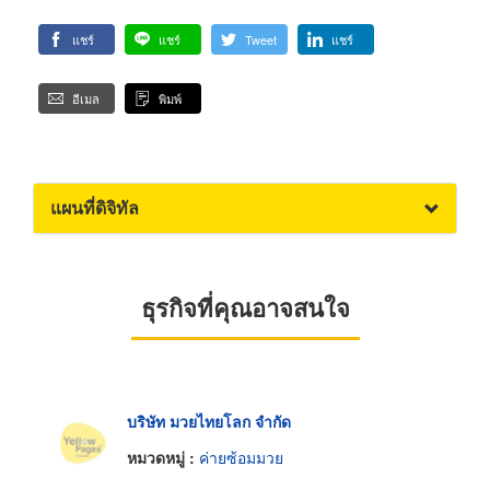
แชร์
แชร์
Tweet
แชร์
อีเมล
พิมพ์
แผนที่ดิจิทัล
ธุรกิจที่คุณอาจสนใจ
บริษัท มวยไทยโลก จำกัด
หมวดหมู่ :
ค่ายซ้อมมวย