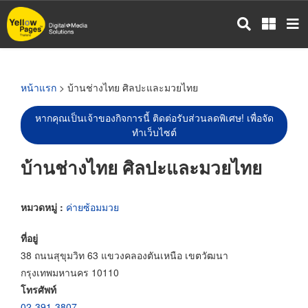
ข้าม
ไป
ยัง
เนื้อหา
หลัก
หน้าแรก
> บ้านช่างไทย ศิลปะและมวยไทย
หากคุณเป็นเจ้าของกิจการนี้ ติดต่อรับส่วนลดพิเศษ! เพื่อจัด
ทำเว็บไซต์
บ้านช่างไทย ศิลปะและมวยไทย
หมวดหมู่ :
ค่ายซ้อมมวย
ที่อยู่
38 ถนนสุขุมวิท 63 แขวงคลองตันเหนือ เขตวัฒนา
กรุงเทพมหานคร 10110
โทรศัพท์
02-391-3807