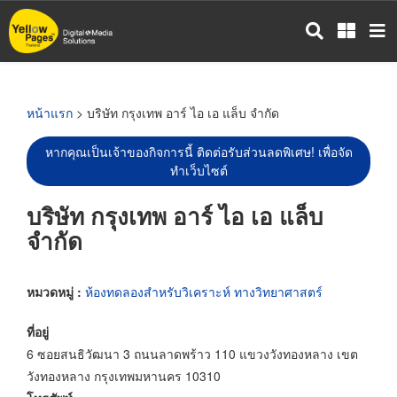
ข้าม
ไป
ยัง
เนื้อหา
หลัก
หน้าแรก
> บริษัท กรุงเทพ อาร์ ไอ เอ แล็บ จำกัด
หากคุณเป็นเจ้าของกิจการนี้ ติดต่อรับส่วนลดพิเศษ! เพื่อจัด
ทำเว็บไซต์
บริษัท กรุงเทพ อาร์ ไอ เอ แล็บ
จำกัด
หมวดหมู่ :
ห้องทดลองสำหรับวิเคราะห์ ทางวิทยาศาสตร์
ที่อยู่
6 ซอยสนธิวัฒนา 3 ถนนลาดพร้าว 110 แขวงวังทองหลาง เขต
วังทองหลาง กรุงเทพมหานคร 10310