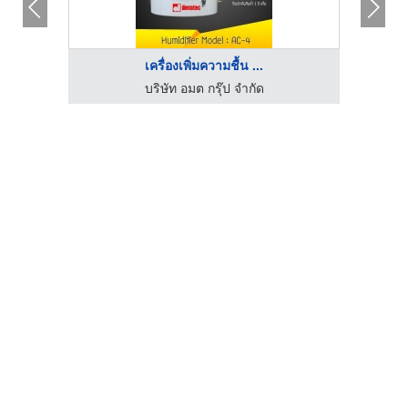
เครื่องเพิ่มความชื้น ...
รับออกแบบและสร้างห้องคลีนรูม คลีนแอร์ โปรดักท์
บริษัท อมต กรุ๊ป จำกัด