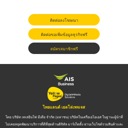
ติดต่อลงโฆษณา
ติดต่อขอเพิ่มข้อมูลธุรกิจฟรี
สมัครสมาชิกฟรี
ไทยแลนด์ เยลโล่เพจเจส
โดย บริษัท เทเลอินโฟ มีเดีย จำกัด (มหาชน) บริษัทในเครือเอไอเอส ในฐานะผู้นำที่
ไม่เคยหยุดพัฒนาบริการที่ดีที่สุดด้านดิจิทัล มาร์เก็ตติ้ง ผ่านเว็บไซต์รวมสินค้าและ