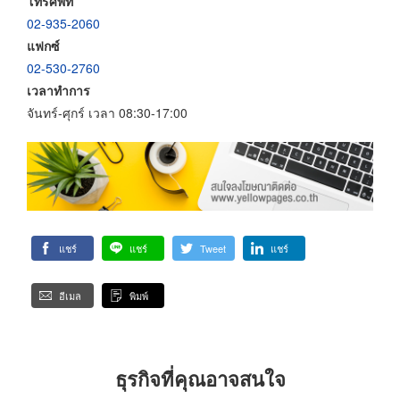
โทรศัพท์
02-935-2060
แฟกซ์
02-530-2760
เวลาทำการ
จันทร์-ศุกร์ เวลา 08:30-17:00
แชร์
แชร์
Tweet
แชร์
อีเมล
พิมพ์
ธุรกิจที่คุณอาจสนใจ