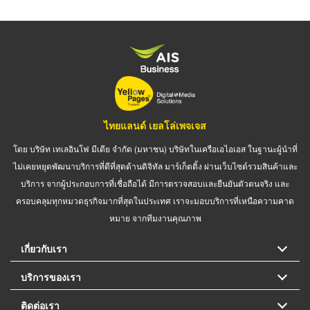
ไทยแลนด์ เยลโล่เพจเจส
โดย บริษัท เทเลอินโฟ มีเดีย จำกัด (มหาชน) บริษัทในเครือเอไอเอส ในฐานะผู้นำที่
ไม่เคยหยุดพัฒนาบริการที่ดีที่สุดด้านดิจิทัล มาร์เก็ตติ้ง ผ่านเว็บไซต์รวมสินค้าและ
บริการ จากผู้ประกอบการที่เชื่อถือได้ มีการตรวจสอบและยืนยันตัวตนจริง และ
ครอบคลุมทุกหมวดธุรกิจมากที่สุดในประเทศ เราจะมอบบริการที่เหนือความคาด
หมาย จากทีมงานคุณภาพ
เกี่ยวกับเรา
บริการของเรา
ติดต่อเรา