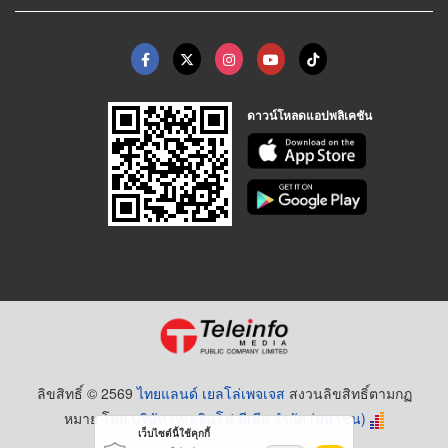
ดาวน์โหลดแอปพลิเคชัน
ลิขสิทธิ์ © 2569
ไทยแลนด์ เยลโล่เพจเจส
สงวนลิขสิทธิ์ตามกฏ
หมาย โดย
บริษัท เทเลอินโฟ มีเดีย จำกัด (มหาชน)
เว็บไซต์นี้ใช้คุกกี้