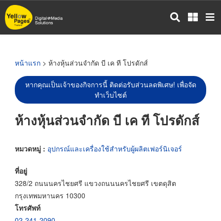
ข้าม
ไป
ยัง
เนื้อหา
หลัก
หน้าแรก
> ห้างหุ้นส่วนจำกัด บี เค ที โปรดักส์
หากคุณเป็นเจ้าของกิจการนี้ ติดต่อรับส่วนลดพิเศษ! เพื่อจัด
ทำเว็บไซต์
ห้างหุ้นส่วนจำกัด บี เค ที โปรดักส์
หมวดหมู่ :
อุปกรณ์และเครื่องใช้สำหรับผู้ผลิตเฟอร์นิเจอร์
ที่อยู่
328/2 ถนนนครไชยศรี แขวงถนนนครไชยศรี เขตดุสิต
กรุงเทพมหานคร 10300
โทรศัพท์
02-241-2090