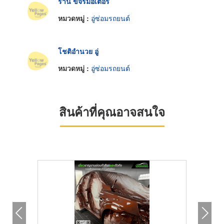
ร้าน ขจรมอเตอร์
หมวดหมู่ :
อู่ซ่อมรถยนต์
โชติอำนวย อู่
หมวดหมู่ :
อู่ซ่อมรถยนต์
สินค้าที่คุณอาจสนใจ