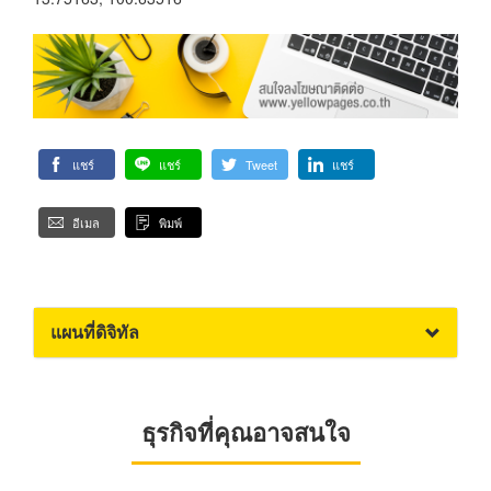
แชร์
แชร์
Tweet
แชร์
อีเมล
พิมพ์
แผนที่ดิจิทัล
ธุรกิจที่คุณอาจสนใจ