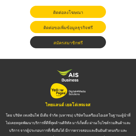
ติดต่อลงโฆษณา
ติดต่อขอเพิ่มข้อมูลธุรกิจฟรี
สมัครสมาชิกฟรี
ไทยแลนด์ เยลโล่เพจเจส
โดย บริษัท เทเลอินโฟ มีเดีย จำกัด (มหาชน) บริษัทในเครือเอไอเอส ในฐานะผู้นำที่
ไม่เคยหยุดพัฒนาบริการที่ดีที่สุดด้านดิจิทัล มาร์เก็ตติ้ง ผ่านเว็บไซต์รวมสินค้าและ
บริการ จากผู้ประกอบการที่เชื่อถือได้ มีการตรวจสอบและยืนยันตัวตนจริง และ