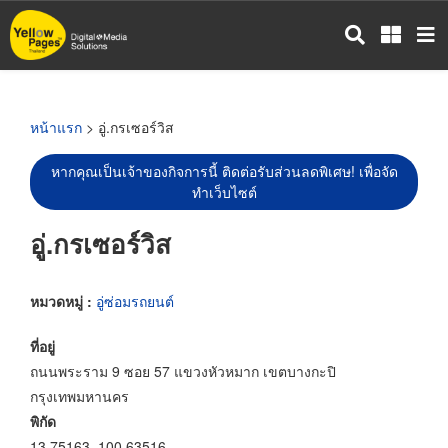
ข้าม
ไป
ยัง
เนื้อหา
หลัก
หน้าแรก
> อู่.กรเซอร์วิส
หากคุณเป็นเจ้าของกิจการนี้ ติดต่อรับส่วนลดพิเศษ! เพื่อจัด
ทำเว็บไซต์
อู่.กรเซอร์วิส
หมวดหมู่ :
อู่ซ่อมรถยนต์
ที่อยู่
ถนนพระราม 9 ซอย 57 แขวงหัวหมาก เขตบางกะปิ
กรุงเทพมหานคร
พิกัด
13.75163, 100.63516