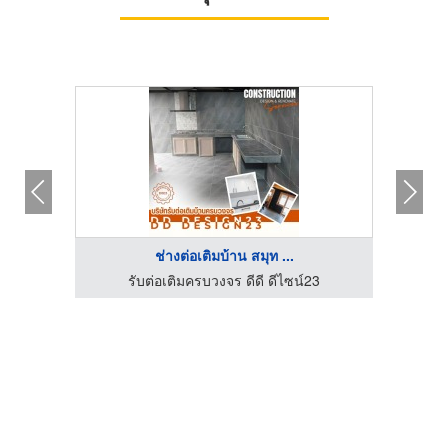
ช่างต่อเติมบ้าน สมุท ...
3
รับต่อเติมครบวงจร ดีดี ดีไซน์23