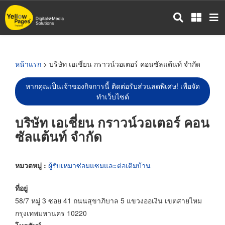
ข้าม
ไป
ยัง
เนื้อหา
หลัก
หน้าแรก
> บริษัท เอเชี่ยน กราวน์วอเตอร์ คอนซัลแต้นท์ จำกัด
หากคุณเป็นเจ้าของกิจการนี้ ติดต่อรับส่วนลดพิเศษ! เพื่อจัด
ทำเว็บไซต์
บริษัท เอเชี่ยน กราวน์วอเตอร์ คอน
ซัลแต้นท์ จำกัด
หมวดหมู่ :
ผู้รับเหมาซ่อมแซมและต่อเติมบ้าน
ที่อยู่
58/7 หมู่ 3 ซอย 41 ถนนสุขาภิบาล 5 แขวงออเงิน เขตสายไหม
กรุงเทพมหานคร 10220