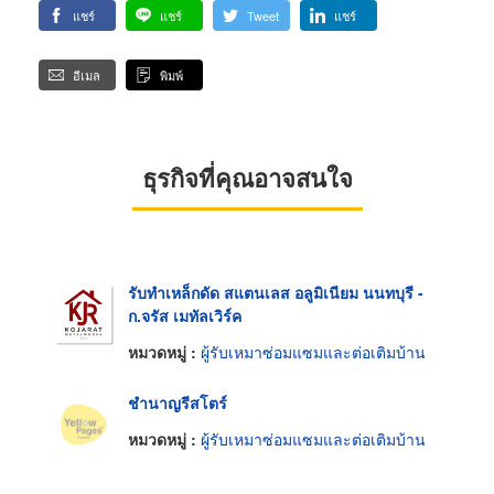
แชร์
แชร์
Tweet
แชร์
อีเมล
พิมพ์
ธุรกิจที่คุณอาจสนใจ
รับทำเหล็กดัด สแตนเลส อลูมิเนียม นนทบุรี -
ก.จรัส เมทัลเวิร์ค
หมวดหมู่ :
ผู้รับเหมาซ่อมแซมและต่อเติมบ้าน
ชำนาญรีสโตร์
หมวดหมู่ :
ผู้รับเหมาซ่อมแซมและต่อเติมบ้าน