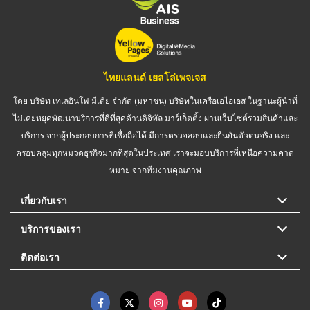
ไทยแลนด์ เยลโล่เพจเจส
โดย บริษัท เทเลอินโฟ มีเดีย จำกัด (มหาชน) บริษัทในเครือเอไอเอส ในฐานะผู้นำที่
ไม่เคยหยุดพัฒนาบริการที่ดีที่สุดด้านดิจิทัล มาร์เก็ตติ้ง ผ่านเว็บไซต์รวมสินค้าและ
บริการ จากผู้ประกอบการที่เชื่อถือได้ มีการตรวจสอบและยืนยันตัวตนจริง และ
ครอบคลุมทุกหมวดธุรกิจมากที่สุดในประเทศ เราจะมอบบริการที่เหนือความคาด
หมาย จากทีมงานคุณภาพ
เกี่ยวกับเรา
บริการของเรา
ติดต่อเรา