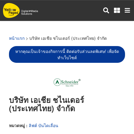
ข้าม
ไป
ยัง
เนื้อหา
หลัก
หน้าแรก
> บริษัท เอเชีย ชไนเดอร์ (ประเทศไทย) จำกัด
หากคุณเป็นเจ้าของกิจการนี้ ติดต่อรับส่วนลดพิเศษ! เพื่อจัด
ทำเว็บไซต์
บริษัท เอเชีย ชไนเดอร์
(ประเทศไทย) จำกัด
หมวดหมู่ :
ลิฟต์ บันไดเลื่อน