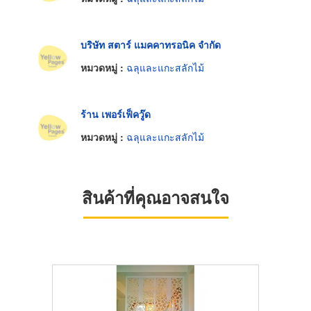
บริษัท สตาร์ แมคคาทรอนิค จำกัด
หมวดหมู่ :
ฉลุและแกะสลักไม้
ร้าน เพอร์เฟ็ควู๊ด
หมวดหมู่ :
ฉลุและแกะสลักไม้
สินค้าที่คุณอาจสนใจ