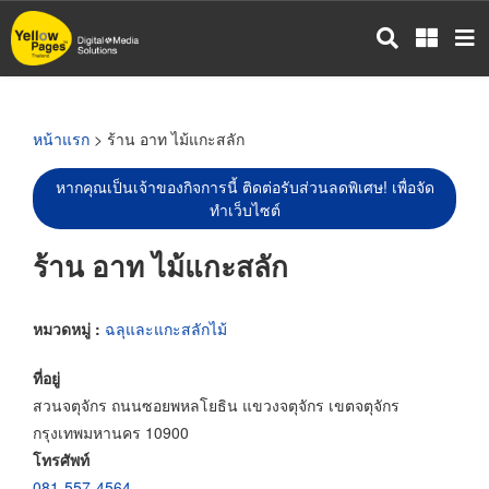
ข้าม
ไป
ยัง
เนื้อหา
หลัก
หน้าแรก
> ร้าน อาท ไม้แกะสลัก
หากคุณเป็นเจ้าของกิจการนี้ ติดต่อรับส่วนลดพิเศษ! เพื่อจัด
ทำเว็บไซต์
ร้าน อาท ไม้แกะสลัก
หมวดหมู่ :
ฉลุและแกะสลักไม้
ที่อยู่
สวนจตุจักร ถนนซอยพหลโยธิน แขวงจตุจักร เขตจตุจักร
กรุงเทพมหานคร 10900
โทรศัพท์
081-557-4564