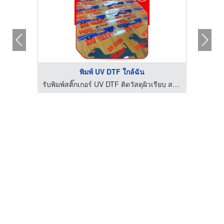
พิมพ์ UV DTF ใกล้ฉัน
รับพิมพ์สติ๊กเกอร์ UV DTF ติดวัสดุผิวเรียบ สกรีนเสื้อรีดร้อน
รับพิมพ์สติ๊กเกอร์ UV DTF ติดวัสดุผิวเรียบ สกรีนเสื้อรีดร้อน