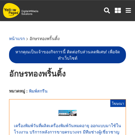
ข้าม
ไป
ยัง
เนื้อหา
หลัก
หน้าแรก
> อักษรทองพริ้นติ้ง
หากคุณเป็นเจ้าของกิจการนี้ ติดต่อรับส่วนลดพิเศษ! เพื่อจัด
ทำเว็บไซต์
อักษรทองพริ้นติ้ง
หมวดหมู่ :
พิมพ์สกรีน
โฆษณา
เครื่องพิมพ์วันที่ผลิตเครื่องพิมพ์วันหมดอายุ ออกแบบมาใช้ใน
โรงงาน บริการหลังการขายครบวงจร มีทีมช่างผู้เชี่ยวชาญ