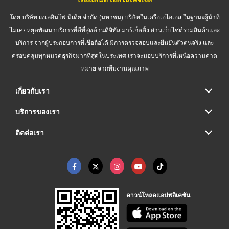
โดย บริษัท เทเลอินโฟ มีเดีย จำกัด (มหาชน) บริษัทในเครือเอไอเอส ในฐานะผู้นำที่
ไม่เคยหยุดพัฒนาบริการที่ดีที่สุดด้านดิจิทัล มาร์เก็ตติ้ง ผ่านเว็บไซต์รวมสินค้าและ
บริการ จากผู้ประกอบการที่เชื่อถือได้ มีการตรวจสอบและยืนยันตัวตนจริง และ
ครอบคลุมทุกหมวดธุรกิจมากที่สุดในประเทศ เราจะมอบบริการที่เหนือความคาด
หมาย จากทีมงานคุณภาพ
เกี่ยวกับเรา
บริการของเรา
ติดต่อเรา
ดาวน์โหลดแอปพลิเคชัน