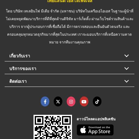
ไทยแลนด์ เยลโล่เพจเจส
โดย บริษัท เทเลอินโฟ มีเดีย จำกัด (มหาชน) บริษัทในเครือเอไอเอส ในฐานะผู้นำที่
ไม่เคยหยุดพัฒนาบริการที่ดีที่สุดด้านดิจิทัล มาร์เก็ตติ้ง ผ่านเว็บไซต์รวมสินค้าและ
บริการ จากผู้ประกอบการที่เชื่อถือได้ มีการตรวจสอบและยืนยันตัวตนจริง และ
ครอบคลุมทุกหมวดธุรกิจมากที่สุดในประเทศ เราจะมอบบริการที่เหนือความคาด
หมาย จากทีมงานคุณภาพ
เกี่ยวกับเรา
บริการของเรา
ติดต่อเรา
ดาวน์โหลดแอปพลิเคชัน