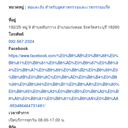
หมวดหมู่ :
ท่อและถัง สำหรับอุตสาหกรรมและเวชกรรมแก๊ส
ที่อยู่
192/25 หมู่ 9 ตำบลทับกวาง อำเภอแก่งคอย จังหวัดสระบุรี 18260
โทรศัพท์
092-567-2324
Facebook
https://www.facebook.com/%E0%B8%AB%E0%B8%88%E0%
B8%81%E0%B9%81%E0%B8%AD%E0%B9%87%E0%B8%9
4%E0%B8%A7%E0%B9%89%E0%B8%B2%E0%B8%99%E0
%B8%8B%E0%B9%8C%E0%B8%AD%E0%B8%B4%E0%B8
%99%E0%B8%94%E0%B8%B1%E0%B8%AA%E0%B9%80%
E0%B8%95%E0%B8%A3%E0%B8%B5%E0%B8%A2%E0%B
8%A5%E0%B9%81%E0%B8%81%E0%B9%8A%E0%B8%AA
-953486464731491/
เวลาทำการ
เปิดบริการทุกวัน 08.00-17.00 น.
พิกัด