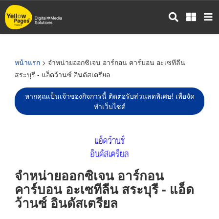
ข้าม
ไป
ยัง
เนื้อหา
หลัก
หน้าแรก
> จำหน่ายออกซิเจน อาร์กอน คาร์บอน อะเซทีลีน
สระบุรี - แอ็ดว้านซ์ อินดัสเตรียล
หากคุณเป็นเจ้าของกิจการนี้ ติดต่อรับส่วนลดพิเศษ! เพื่อจัด
ทำเว็บไซต์
จำหน่ายออกซิเจน อาร์กอน
คาร์บอน อะเซทีลีน สระบุรี - แอ็ด
ว้านซ์ อินดัสเตรียล