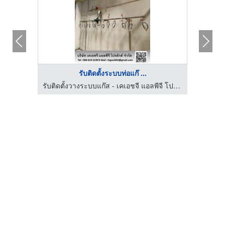
รับติดตั้งระบบท่อแก๊ ...
รับติดตั้งวางระบบแก๊ส - เคเอชจี แอลพีจี โปรดักส์
รับติดตั้งวางระบบแก๊ส - เคเอชจี แอลพีจี โปรดักส์