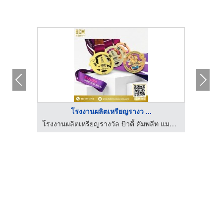
โรงงานผลิตเหรียญรางว ...
โรงงานผลิตเหรียญรางวัล บิวตี้ คัมพลีท แมนูแฟคเตอร์
โรงงานผลิตเหรียญรางวัล บิวตี้ คัมพลีท แมนูแฟคเตอร์