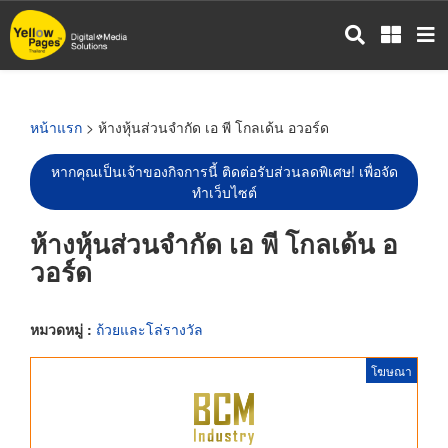
ข้าม
ไป
ยัง
เนื้อหา
หลัก
หน้าแรก
> ห้างหุ้นส่วนจำกัด เอ พี โกลเด้น อวอร์ด
หากคุณเป็นเจ้าของกิจการนี้ ติดต่อรับส่วนลดพิเศษ! เพื่อจัด
ทำเว็บไซต์
ห้างหุ้นส่วนจำกัด เอ พี โกลเด้น อ
วอร์ด
หมวดหมู่ :
ถ้วยและโล่รางวัล
โฆษณา