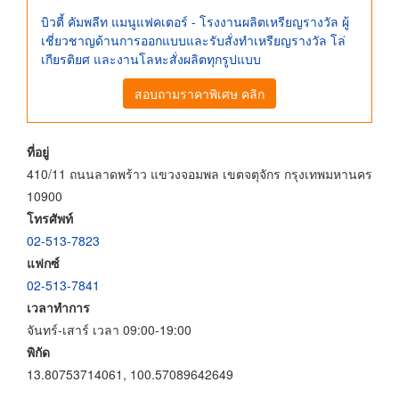
บิวตี้ คัมพลีท แมนูแฟคเตอร์ - โรงงานผลิตเหรียญรางวัล ผู้
เชี่ยวชาญด้านการออกแบบและรับสั่งทำเหรียญรางวัล โล่
เกียรติยศ และงานโลหะสั่งผลิตทุกรูปแบบ
สอบถามราคาพิเศษ คลิก
ที่อยู่
410/11 ถนนลาดพร้าว แขวงจอมพล เขตจตุจักร กรุงเทพมหานคร
10900
โทรศัพท์
02-513-7823
แฟกซ์
02-513-7841
เวลาทำการ
จันทร์-เสาร์ เวลา 09:00-19:00
พิกัด
13.80753714061, 100.57089642649