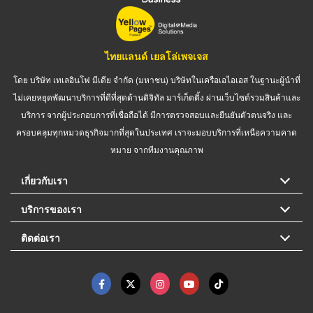
ไทยแลนด์ เยลโล่เพจเจส
โดย บริษัท เทเลอินโฟ มีเดีย จำกัด (มหาชน) บริษัทในเครือเอไอเอส ในฐานะผู้นำที่
ไม่เคยหยุดพัฒนาบริการที่ดีที่สุดด้านดิจิทัล มาร์เก็ตติ้ง ผ่านเว็บไซต์รวมสินค้าและ
บริการ จากผู้ประกอบการที่เชื่อถือได้ มีการตรวจสอบและยืนยันตัวตนจริง และ
ครอบคลุมทุกหมวดธุรกิจมากที่สุดในประเทศ เราจะมอบบริการที่เหนือความคาด
หมาย จากทีมงานคุณภาพ
เกี่ยวกับเรา
บริการของเรา
ติดต่อเรา