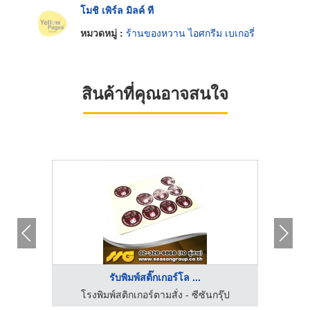
โมชิ เพิร์ล มิลค์ ที
หมวดหมู่ :
ร้านของหวาน ไอศกรีม เบเกอรี่
สินค้าที่คุณอาจสนใจ
รับพิมพ์สติ๊กเกอร์โล ...
นียน
โรงพิมพ์สติกเกอร์ตามสั่ง - ซีซันกรุ๊ป