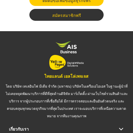
ติดต่อขอเพิ่มข้อมูลธุรกิจฟรี
สมัครสมาชิกฟรี
ไทยแลนด์ เยลโล่เพจเจส
โดย บริษัท เทเลอินโฟ มีเดีย จำกัด (มหาชน) บริษัทในเครือเอไอเอส ในฐานะผู้นำที่
ไม่เคยหยุดพัฒนาบริการที่ดีที่สุดด้านดิจิทัล มาร์เก็ตติ้ง ผ่านเว็บไซต์รวมสินค้าและ
บริการ จากผู้ประกอบการที่เชื่อถือได้ มีการตรวจสอบและยืนยันตัวตนจริง และ
ครอบคลุมทุกหมวดธุรกิจมากที่สุดในประเทศ เราจะมอบบริการที่เหนือความคาด
หมาย จากทีมงานคุณภาพ
เกี่ยวกับเรา