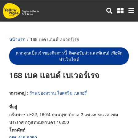
ข้าม
ไป
ยัง
เนื้อหา
หลัก
หน้าแรก
> 168 เบค แอนด์ เบเวอร์เรจ
หากคุณเป็นเจ้าของกิจการนี้ ติดต่อรับส่วนลดพิเศษ! เพื่อจัด
ทำเว็บไซต์
168 เบค แอนด์ เบเวอร์เรจ
หมวดหมู่ :
ร้านของหวาน ไอศกรีม เบเกอรี่
ที่อยู่
กรีนพาซ่า F22, 160/4 ถนนสุขาภิบาล 2 แขวงประเวศ เขต
ประเวศ กรุงเทพมหานคร 10250
โทรศัพท์
086-415-5250