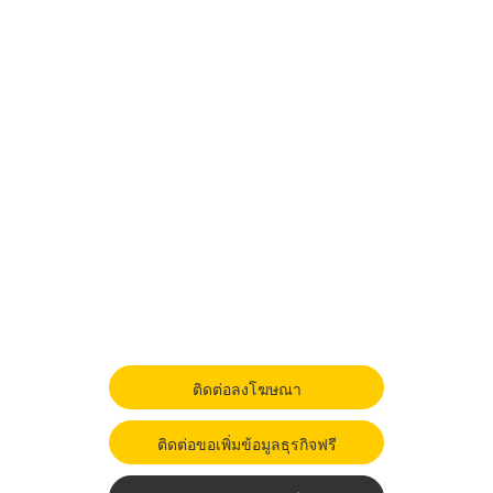
ติดต่อลงโฆษณา
ติดต่อขอเพิ่มข้อมูลธุรกิจฟรี