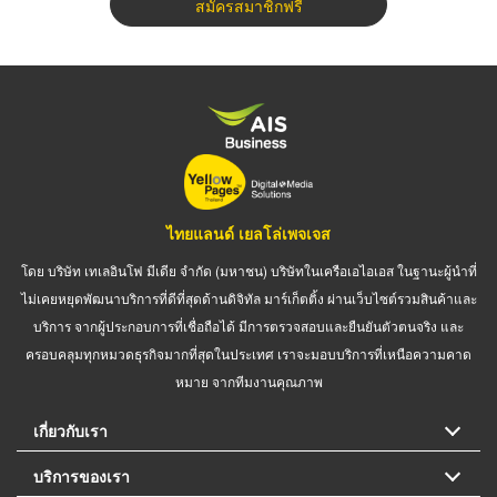
สมัครสมาชิกฟรี
ไทยแลนด์ เยลโล่เพจเจส
โดย บริษัท เทเลอินโฟ มีเดีย จำกัด (มหาชน) บริษัทในเครือเอไอเอส ในฐานะผู้นำที่
ไม่เคยหยุดพัฒนาบริการที่ดีที่สุดด้านดิจิทัล มาร์เก็ตติ้ง ผ่านเว็บไซต์รวมสินค้าและ
บริการ จากผู้ประกอบการที่เชื่อถือได้ มีการตรวจสอบและยืนยันตัวตนจริง และ
ครอบคลุมทุกหมวดธุรกิจมากที่สุดในประเทศ เราจะมอบบริการที่เหนือความคาด
หมาย จากทีมงานคุณภาพ
เกี่ยวกับเรา
บริการของเรา