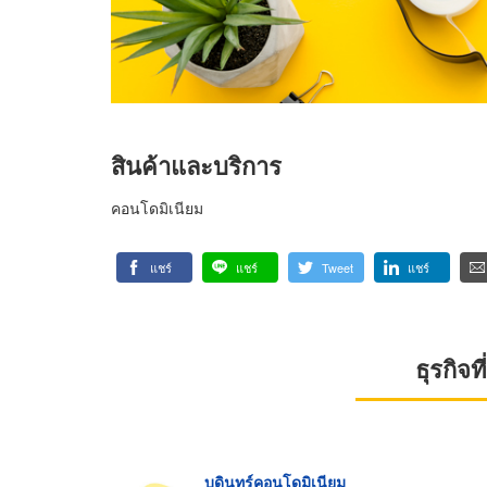
สินค้าและบริการ
คอนโดมิเนียม
แชร์
แชร์
Tweet
แชร์
ธุรกิจ
บดินทร์คอนโดมิเนียม