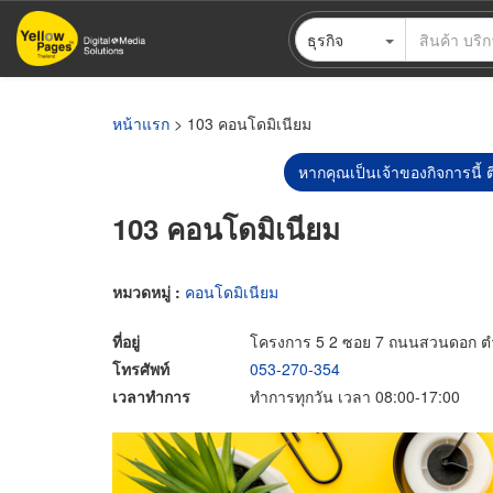
ข้าม
ธุรกิจ
ไป
ยัง
เนื้อหา
หลัก
หน้าแรก
> 103 คอนโดมิเนียม
หากคุณเป็นเจ้าของกิจการนี้ ต
103 คอนโดมิเนียม
หมวดหมู่ :
คอนโดมิเนียม
ที่อยู่
โครงการ 5 2 ซอย 7 ถนนสวนดอก ตำบล
โทรศัพท์
053-270-354
เวลาทำการ
ทำการทุกวัน เวลา 08:00-17:00