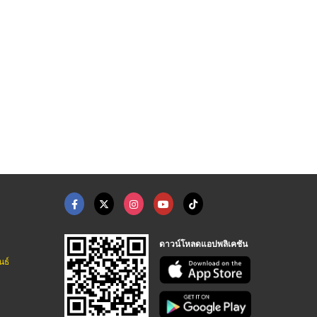
รับตัดชุดเมท ชุดแม่บ ...
บริการตรวจสอบและบำรุ ...
บริษัทรับสร้างสระว่า ...
ร้านตัดชุดยูนิฟอร์ม โรงงานผลิตชุดยูนิฟอร์ม
บริษัทรับติดตั้งระบบไฟฟ้า ตรวจสอบระบบไฟฟ้า ระบบดับเพลิง – ระยอง
รับสร้างสระว่ายน้ำระยอง เอส ซี พูล เซอร์วิสแอนด์ซัพพลาย
ดาวน์โหลดแอปพลิเคชัน
นธ์