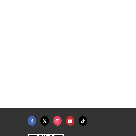
ราคาโรงงาน
ขายส่งเส้นใหญ่ผัดคั่ ...
เส้นใหญ่ทำราดหน้า รา ...
โรงงานผลิตขายส่งเส้นก๋วยเตี๋ยว ไทยเจริญผล
โรงงานผลิตขายส่งเส้นก๋วยเตี๋ยว ไทยเจริญผล
โรงงานผลิตขายส่งเส้นก๋วยเตี๋ยว ไทยเจริญผล