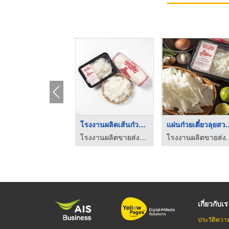
เส้นก๋วยเตี๋ยวราคาส่ ...
โรงงานผลิตเส้นก๋วยเต ...
แผ่นก๋วยเตี๋
โรงงานผลิตขายส่งเส้นก๋วยเตี๋ยว ไทยเจริญผล
โรงงานผลิตขายส่งเส้นก๋วยเตี๋ยว ไทยเจริญผล
โรงงานผลิตขายส่งเส
เกี่ยวกับเ
ประวัติควา