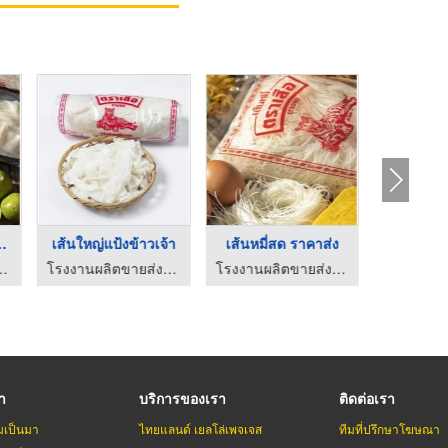
ยวลุยสวน ...
เส้นใหญ่แป้งข้าวเจ้า
เส้นหมี่สด ราคาส่ง
เส้นเล็ก 
้นก๋วยเตี๋ยว ไทยเจริญผล
โรงงานผลิตขายส่งเส้นก๋วยเตี๋ยว ไทยเจริญผล
โรงงานผลิตขายส่งเส้นก๋วยเตี๋ยว ไทยเจริญผล
รา
บริการของเรา
ติดต่อเรา
มเป็นมา
ไทยแลนด์ เยลโล่เพจเจส
ทีมที่ปรึกษาโฆษณา