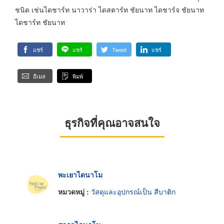
ชนิด เช่นไดชาร์ท นาวาร่า ไดสตาร์ท ชัยนาท ไดชาร์จ ชัยนาท
ไดชาร์ท ชัยนาท
แชร์
แชร์
Tweet
แชร์
อีเมล
พิมพ์
ธุรกิจที่คุณอาจสนใจ
พะเยาไดนาโม
หมวดหมู่ :
วัสดุและอุปกรณ์เป็น สีบาติก