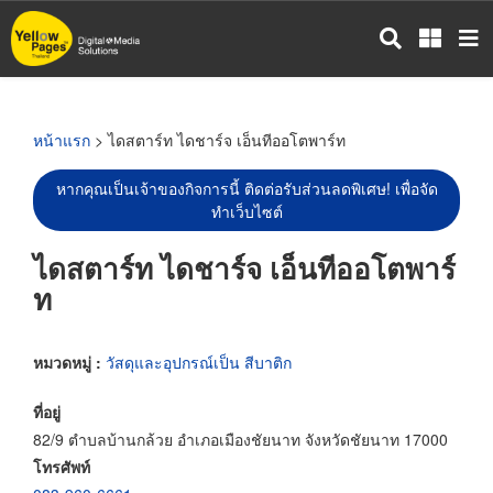
ข้าม
ไป
ยัง
เนื้อหา
หลัก
หน้าแรก
> ไดสตาร์ท ไดชาร์จ เอ็นทีออโตพาร์ท
หากคุณเป็นเจ้าของกิจการนี้ ติดต่อรับส่วนลดพิเศษ! เพื่อจัด
ทำเว็บไซต์
ไดสตาร์ท ไดชาร์จ เอ็นทีออโตพาร์
ท
หมวดหมู่ :
วัสดุและอุปกรณ์เป็น สีบาติก
ที่อยู่
82/9 ตำบลบ้านกล้วย อำเภอเมืองชัยนาท จังหวัดชัยนาท 17000
โทรศัพท์