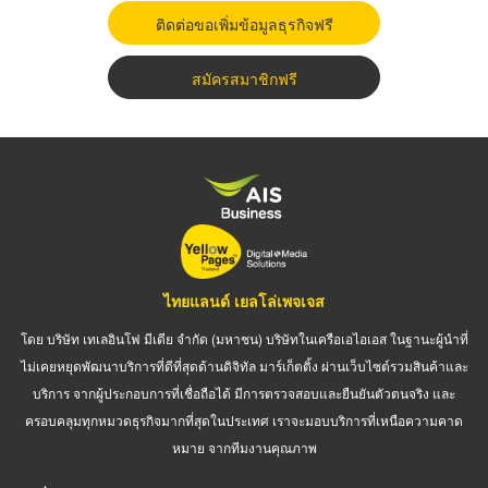
ติดต่อขอเพิ่มข้อมูลธุรกิจฟรี
สมัครสมาชิกฟรี
ไทยแลนด์ เยลโล่เพจเจส
โดย บริษัท เทเลอินโฟ มีเดีย จำกัด (มหาชน) บริษัทในเครือเอไอเอส ในฐานะผู้นำที่
ไม่เคยหยุดพัฒนาบริการที่ดีที่สุดด้านดิจิทัล มาร์เก็ตติ้ง ผ่านเว็บไซต์รวมสินค้าและ
บริการ จากผู้ประกอบการที่เชื่อถือได้ มีการตรวจสอบและยืนยันตัวตนจริง และ
ครอบคลุมทุกหมวดธุรกิจมากที่สุดในประเทศ เราจะมอบบริการที่เหนือความคาด
หมาย จากทีมงานคุณภาพ