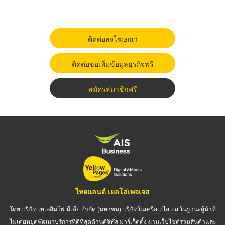
ติดต่อลงโฆษณา
ติดต่อขอเพิ่มข้อมูลธุรกิจฟรี
สมัครสมาชิกฟรี
ไทยแลนด์ เยลโล่เพจเจส
โดย บริษัท เทเลอินโฟ มีเดีย จำกัด (มหาชน) บริษัทในเครือเอไอเอส ในฐานะผู้นำที่
ไม่เคยหยุดพัฒนาบริการที่ดีที่สุดด้านดิจิทัล มาร์เก็ตติ้ง ผ่านเว็บไซต์รวมสินค้าและ