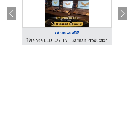
เช่าจอแอลอีดี
duction
ให้เช่าจอ LED และ TV - Batman Production
ให้เช่