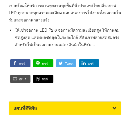
เราพร้อมให้บริการด่วนทุกงานทุกพื้นที่ทั่วประเทศไทย มีจอภาพ
LED ทุกขนาดทุกความละเอียด ตอบสนองการใช้งานทั้งจอภาพใน
ร่มและจอภาพกลางแจ้ง
ให้เช่าจอภาพ LED P2.6 จอภาพมีความละเอียดสูง ให้ภาพคม
ชัดสูงสุด แสดงผลชัดสุดในระยะใกล้ สีสันภาพสวยสดสมจริง
สำหรับใช้เป็นจอภาพงานแสดงสินค้าในที่ร่ม...
แชร์
แชร์
Tweet
แชร์
อีเมล
พิมพ์
แผนที่ดิจิทัล