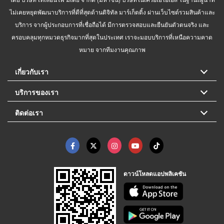
ไม่เคยหยุดพัฒนาบริการที่ดีที่สุดด้านดิจิทัล มาร์เก็ตติ้ง ผ่านเว็บไซต์รวมสินค้าและ
บริการ จากผู้ประกอบการที่เชื่อถือได้ มีการตรวจสอบและยืนยันตัวตนจริง และ
ครอบคลุมทุกหมวดธุรกิจมากที่สุดในประเทศ เราจะมอบบริการที่เหนือความคาด
หมาย จากทีมงานคุณภาพ
เกี่ยวกับเรา
บริการของเรา
ติดต่อเรา
ดาวน์โหลดแอปพลิเคชัน