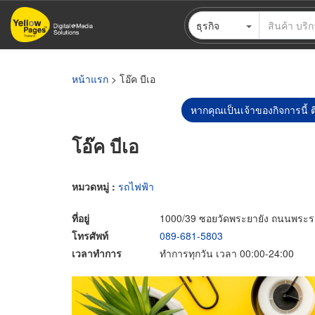
ข้าม
ธุรกิจ
ไป
ยัง
เนื้อหา
หลัก
หน้าแรก
> โอ๊ค บีเอ
หากคุณเป็นเจ้าของกิจการนี้ ต
โอ๊ค บีเอ
หมวดหมู่ :
รถไฟฟ้า
ที่อยู่
1000/39 ซอยวัดพระยายัง ถนนพระ
โทรศัพท์
089-681-5803
เวลาทำการ
ทำการทุกวัน เวลา 00:00-24:00