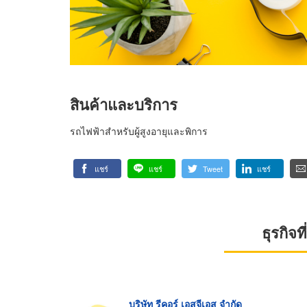
สินค้าและบริการ
รถไฟฟ้าสำหรับผู้สูงอายุและพิการ
แชร์
แชร์
Tweet
แชร์
ธุรกิจ
บริษัท รีคอร์ เอสจีเอส จำกัด