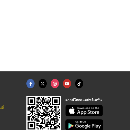
อู่ซ่อมรถไฟฟ้าEV ใกล ...
อู่ซ่อมรถไฟฟ้าEV ใกล ...
อู่ซ่อมรถไฟฟ้าBYD
อู่ซ่อมรถยนต์ลาดพร้าว-เฟิร์ส เทส แอนด์ เซอร์วิส
อู่ซ่อมรถ Tesla รถ BYD - KPT Body Service
อู่ซ่อมรถ Tesla รถ BYD - KPT Body Service
ดาวน์โหลดแอปพลิเคชัน
นธ์