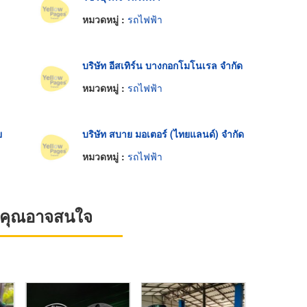
หมวดหมู่ :
รถไฟฟ้า
บริษัท อีสเทิร์น บางกอกโมโนเรล จํากัด
หมวดหมู่ :
รถไฟฟ้า
ย
บริษัท สบาย มอเตอร์ (ไทยแลนด์) จำกัด
หมวดหมู่ :
รถไฟฟ้า
ที่คุณอาจสนใจ