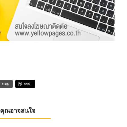
อีเมล
พิมพ์
ที่คุณอาจสนใจ