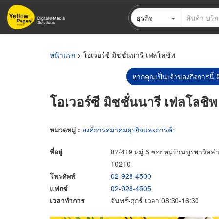
ข้าม
ธุรกิจ
ไป
ยัง
เนื้อหา
หลัก
หน้าแรก
> โอเวอร์ซี มิชชั่นนารี เฟลโลชิพ
หากคุณเป็นเจ้าของกิจการนี้ ต
โอเวอร์ซี มิชชั่นนารี เฟลโลชิพ
หมวดหมู่ :
องค์การสมาคมธุรกิจและการค้า
ที่อยู่
87/419 หมู่ 5 ซอยหมู่บ้านบูรพาวิ
10210
โทรศัพท์
02-928-4500
แฟกซ์
02-928-4505
เวลาทำการ
จันทร์-ศุกร์ เวลา 08:30-16:30