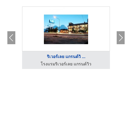
ริเวอร์เลย แกรนด์วิ ...
โรงแรมริเวอร์เลย แกรนด์วิว