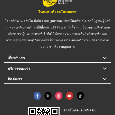
ไทยแลนด์ เยลโล่เพจเจส
โดย บริษัท เทเลอินโฟ มีเดีย จำกัด (มหาชน) บริษัทในเครือเอไอเอส ในฐานะผู้นำที่
ไม่เคยหยุดพัฒนาบริการที่ดีที่สุดด้านดิจิทัล มาร์เก็ตติ้ง ผ่านเว็บไซต์รวมสินค้าและ
บริการ จากผู้ประกอบการที่เชื่อถือได้ มีการตรวจสอบและยืนยันตัวตนจริง และ
ครอบคลุมทุกหมวดธุรกิจมากที่สุดในประเทศ เราจะมอบบริการที่เหนือความคาด
หมาย จากทีมงานคุณภาพ
เกี่ยวกับเรา
บริการของเรา
ติดต่อเรา
ดาวน์โหลดแอปพลิเคชัน