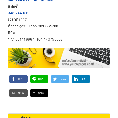
แฟกซ์
042-744-012
เวลาทำการ
ทำการทุกวัน เวลา 00:00-24:00
พิกัด
17.1551416667, 104.140755556
แชร์
แชร์
Tweet
แชร์
อีเมล
พิมพ์