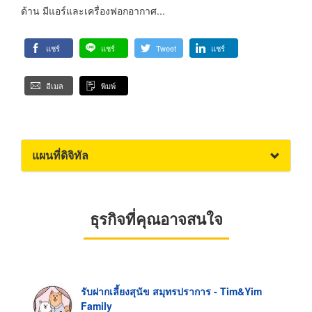
ด้าน มีแอร์และเครื่องฟอกอากาศ...
แชร์
แชร์
Tweet
แชร์
อีเมล
พิมพ์
แผนที่ดิจิทัล
ธุรกิจที่คุณอาจสนใจ
รับฝากเลี้ยงสุนัข สมุทรปราการ - Tim&Yim
Family