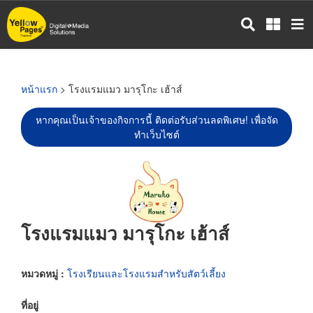
ข้าม
ไป
ยัง
เนื้อหา
หลัก
หน้าแรก
> โรงแรมแมว มารุโกะ เฮ้าส์
หากคุณเป็นเจ้าของกิจการนี้ ติดต่อรับส่วนลดพิเศษ! เพื่อจัด
ทำเว็บไซต์
โรงแรมแมว มารุโกะ เฮ้าส์
หมวดหมู่ :
โรงเรียนและโรงแรมสำหรับสัตว์เลี้ยง
ที่อยู่