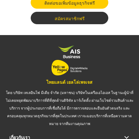
ติดต่อขอเพิ่มข้อมูลธุรกิจฟรี
สมัครสมาชิกฟรี
ไทยแลนด์ เยลโล่เพจเจส
โดย บริษัท เทเลอินโฟ มีเดีย จำกัด (มหาชน) บริษัทในเครือเอไอเอส ในฐานะผู้นำที่
ไม่เคยหยุดพัฒนาบริการที่ดีที่สุดด้านดิจิทัล มาร์เก็ตติ้ง ผ่านเว็บไซต์รวมสินค้าและ
บริการ จากผู้ประกอบการที่เชื่อถือได้ มีการตรวจสอบและยืนยันตัวตนจริง และ
ครอบคลุมทุกหมวดธุรกิจมากที่สุดในประเทศ เราจะมอบบริการที่เหนือความคาด
หมาย จากทีมงานคุณภาพ
เกี่ยวกับเรา