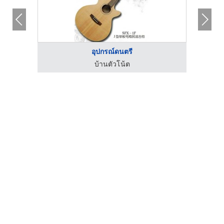
อุปกรณ์ดนตรี
บ้านตัวโน้ต