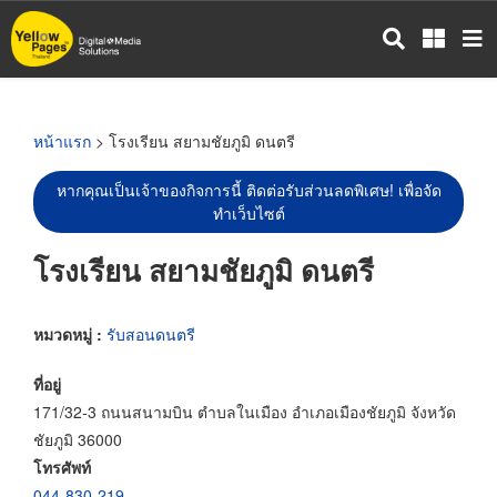
ข้าม
ไป
ยัง
เนื้อหา
หลัก
หน้าแรก
> โรงเรียน สยามชัยภูมิ ดนตรี
หากคุณเป็นเจ้าของกิจการนี้ ติดต่อรับส่วนลดพิเศษ! เพื่อจัด
ทำเว็บไซต์
โรงเรียน สยามชัยภูมิ ดนตรี
หมวดหมู่ :
รับสอนดนตรี
ที่อยู่
171/32-3 ถนนสนามบิน ตำบลในเมือง อำเภอเมืองชัยภูมิ จังหวัด
ชัยภูมิ 36000
โทรศัพท์
044-830-219