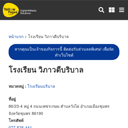
ข้าม
ไป
ยัง
เนื้อหา
หลัก
หน้าแรก
> โรงเรียน วิภาวดีบริบาล
หากคุณเป็นเจ้าของกิจการนี้ ติดต่อรับส่วนลดพิเศษ! เพื่อจัด
ทำเว็บไซต์
โรงเรียน วิภาวดีบริบาล
หมวดหมู่ :
โรงเรียนบริบาล
ที่อยู่
86/23-4 หมู่ 4 ถนนเพชรเกษม ตำบลวังไผ่ อำเภอเมืองชุมพร
จังหวัดชุมพร 86190
โทรศัพท์
077-576-441