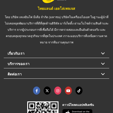
ไทยแลนด์ เยลโล่เพจเจส
โดย บริษัท เทเลอินโฟ มีเดีย จำกัด (มหาชน) บริษัทในเครือเอไอเอส ในฐานะผู้นำที่
ไม่เคยหยุดพัฒนาบริการที่ดีที่สุดด้านดิจิทัล มาร์เก็ตติ้ง ผ่านเว็บไซต์รวมสินค้าและ
บริการ จากผู้ประกอบการที่เชื่อถือได้ มีการตรวจสอบและยืนยันตัวตนจริง และ
ครอบคลุมทุกหมวดธุรกิจมากที่สุดในประเทศ เราจะมอบบริการที่เหนือความคาด
หมาย จากทีมงานคุณภาพ
เกี่ยวกับเรา
บริการของเรา
ติดต่อเรา
ดาวน์โหลดแอปพลิเคชัน