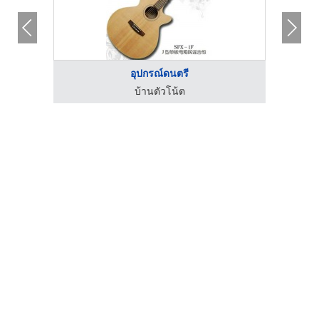
อุปกรณ์ดนตรี
บ้านตัวโน้ต