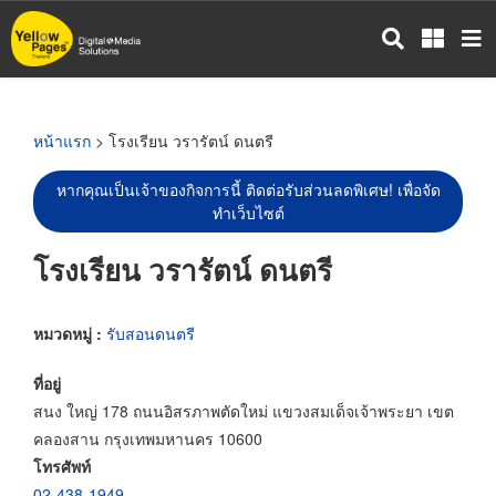
ข้าม
ไป
ยัง
เนื้อหา
หลัก
หน้าแรก
> โรงเรียน วรารัตน์ ดนตรี
หากคุณเป็นเจ้าของกิจการนี้ ติดต่อรับส่วนลดพิเศษ! เพื่อจัด
ทำเว็บไซต์
โรงเรียน วรารัตน์ ดนตรี
หมวดหมู่ :
รับสอนดนตรี
ที่อยู่
สนง ใหญ่ 178 ถนนอิสรภาพตัดใหม่ แขวงสมเด็จเจ้าพระยา เขต
คลองสาน กรุงเทพมหานคร 10600
โทรศัพท์
02-438-1949