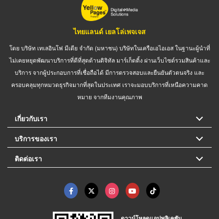
ไทยแลนด์ เยลโล่เพจเจส
โดย บริษัท เทเลอินโฟ มีเดีย จำกัด (มหาชน) บริษัทในเครือเอไอเอส ในฐานะผู้นำที่
ไม่เคยหยุดพัฒนาบริการที่ดีที่สุดด้านดิจิทัล มาร์เก็ตติ้ง ผ่านเว็บไซต์รวมสินค้าและ
บริการ จากผู้ประกอบการที่เชื่อถือได้ มีการตรวจสอบและยืนยันตัวตนจริง และ
ครอบคลุมทุกหมวดธุรกิจมากที่สุดในประเทศ เราจะมอบบริการที่เหนือความคาด
หมาย จากทีมงานคุณภาพ
เกี่ยวกับเรา
บริการของเรา
ติดต่อเรา
ดาวน์โหลดแอปพลิเคชัน