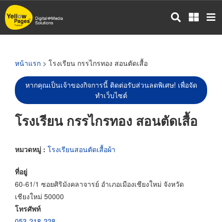
ข้าม
ไป
ยัง
เนื้อหา
หลัก
หน้าแรก
> โรงเรียน กรรไกรทอง สอนตัดเสื้อ
หากคุณเป็นเจ้าของกิจการนี้ ติดต่อรับส่วนลดพิเศษ! เพื่อจัด
ทำเว็บไซต์
โรงเรียน กรรไกรทอง สอนตัดเสื้อ
หมวดหมู่ :
โรงเรียนสอนตัดเสื้อผ้า
ที่อยู่
60-61/1 ซอยศิริมังคลาจารย์ อำเภอเมืองเชียงใหม่ จังหวัด
เชียงใหม่ 50000
โทรศัพท์
053-218-228