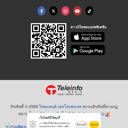
ดาวน์โหลดแอปพลิเคชัน
ลิขสิทธิ์ © 2569
ไทยแลนด์ เยลโล่เพจเจส
สงวนลิขสิทธิ์ตามกฏ
หมาย โดย
บริษัท เทเลอินโฟ มีเดีย จำกัด (มหาชน)
เว็บไซต์นี้ใช้คุกกี้
เราใช้คุกกี้เพื่อเพิ่มประสิทธิภาพ
ตั้งค่าคุกกี้
ยอมรับ
และมอบประสบการณ์ความพึง