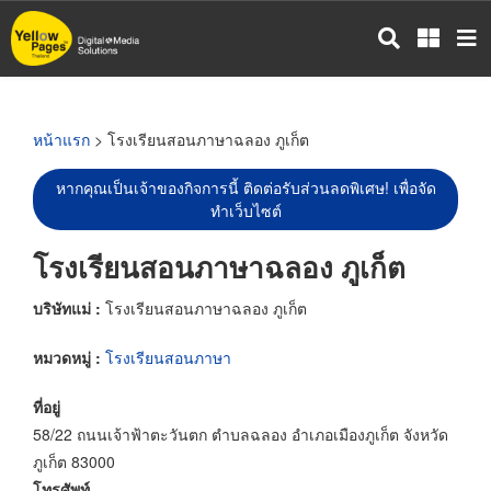
ข้าม
ไป
ยัง
เนื้อหา
หลัก
หน้าแรก
> โรงเรียนสอนภาษาฉลอง ภูเก็ต
หากคุณเป็นเจ้าของกิจการนี้ ติดต่อรับส่วนลดพิเศษ! เพื่อจัด
ทำเว็บไซต์
โรงเรียนสอนภาษาฉลอง ภูเก็ต
บริษัทแม่ :
โรงเรียนสอนภาษาฉลอง ภูเก็ต
หมวดหมู่ :
โรงเรียนสอนภาษา
ที่อยู่
58/22 ถนนเจ้าฟ้าตะวันตก ตำบลฉลอง อำเภอเมืองภูเก็ต จังหวัด
ภูเก็ต 83000
โทรศัพท์