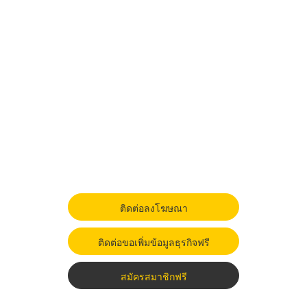
ติดต่อลงโฆษณา
ติดต่อขอเพิ่มข้อมูลธุรกิจฟรี
สมัครสมาชิกฟรี