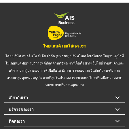
ไทยแลนด์ เยลโล่เพจเจส
โดย บริษัท เทเลอินโฟ มีเดีย จำกัด (มหาชน) บริษัทในเครือเอไอเอส ในฐานะผู้นำที่
ไม่เคยหยุดพัฒนาบริการที่ดีที่สุดด้านดิจิทัล มาร์เก็ตติ้ง ผ่านเว็บไซต์รวมสินค้าและ
บริการ จากผู้ประกอบการที่เชื่อถือได้ มีการตรวจสอบและยืนยันตัวตนจริง และ
ครอบคลุมทุกหมวดธุรกิจมากที่สุดในประเทศ เราจะมอบบริการที่เหนือความคาด
หมาย จากทีมงานคุณภาพ
เกี่ยวกับเรา
บริการของเรา
ติดต่อเรา