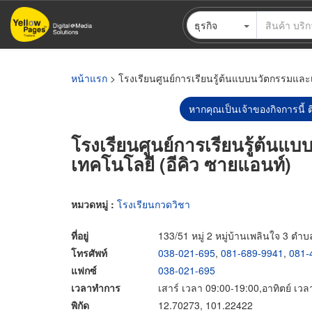
ข้าม
ธุรกิจ
ไป
ยัง
เนื้อหา
หลัก
หน้าแรก
> โรงเรียนศูนย์การเรียนรู้ต้นแบบนวัตกรรมและ
หากคุณเป็นเจ้าของกิจการนี้ ต
โรงเรียนศูนย์การเรียนรู้ต้นแ
เทคโนโลยี (อีคิว ซายแอนท์)
หมวดหมู่ :
โรงเรียนกวดวิชา
ที่อยู่
133/51 หมู่ 2 หมู่บ้านเพลินใจ 3 ต
โทรศัพท์
038-021-695
,
081-689-9941
,
081-
แฟกซ์
038-021-695
เวลาทำการ
เสาร์ เวลา 09:00-19:00,อาทิตย์ เวล
พิกัด
12.70273, 101.22422