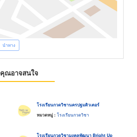
นำทาง
ที่คุณอาจสนใจ
โรงเรียนกวดวิชานครปฐมติวเตอร์
หมวดหมู่ :
โรงเรียนกวดวิชา
โรงเรียนกวดวิชามงคลพัฒนา Bright Up