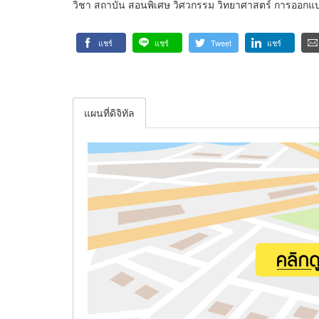
วิชา สถาบัน สอนพิเศษ วิศวกรรม วิทยาศาสตร์ การออกแ
แชร์
แชร์
Tweet
แชร์
แผนที่ดิจิทัล