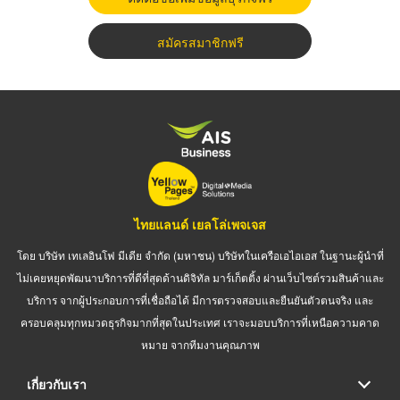
สมัครสมาชิกฟรี
ไทยแลนด์ เยลโล่เพจเจส
โดย บริษัท เทเลอินโฟ มีเดีย จำกัด (มหาชน) บริษัทในเครือเอไอเอส ในฐานะผู้นำที่
ไม่เคยหยุดพัฒนาบริการที่ดีที่สุดด้านดิจิทัล มาร์เก็ตติ้ง ผ่านเว็บไซต์รวมสินค้าและ
บริการ จากผู้ประกอบการที่เชื่อถือได้ มีการตรวจสอบและยืนยันตัวตนจริง และ
ครอบคลุมทุกหมวดธุรกิจมากที่สุดในประเทศ เราจะมอบบริการที่เหนือความคาด
หมาย จากทีมงานคุณภาพ
เกี่ยวกับเรา