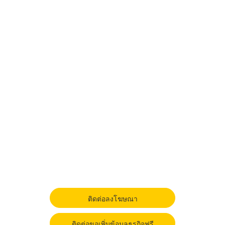
ติดต่อลงโฆษณา
ติดต่อขอเพิ่มข้อมูลธุรกิจฟรี