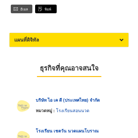
อีเมล
พิมพ์
แผนที่ดิจิทัล
ธุรกิจที่คุณอาจสนใจ
บริษัท ไอ เค ดี (ประเทศไทย) จำกัด
หมวดหมู่ :
โรงเรียนสอนนวด
โรงเรียน เชตวัน นวดแผนโบราณ