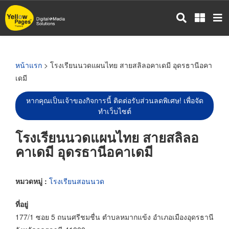
ข้าม
ไป
ยัง
เนื้อหา
หลัก
หน้าแรก
> โรงเรียนนวดแผนไทย สายสลิลอคาเดมี อุดรธานีอคา
เดมี
หากคุณเป็นเจ้าของกิจการนี้ ติดต่อรับส่วนลดพิเศษ! เพื่อจัด
ทำเว็บไซต์
โรงเรียนนวดแผนไทย สายสลิลอ
คาเดมี อุดรธานีอคาเดมี
หมวดหมู่ :
โรงเรียนสอนนวด
ที่อยู่
177/1 ซอย 5 ถนนศรีชมชื่น ตำบลหมากแข้ง อำเภอเมืองอุดรธานี