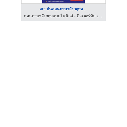
สถาบันสอนภาษาอังกฤษส ...
สอนภาษาอังกฤษแบบโฟนิกส์ - มิสเตอร์ทิม เลิร์นนิ่งแลนด์
สอนภาษาอังกฤษแบบโฟนิกส์ - มิสเตอร์ทิม เลิร์นนิ่งแลนด์