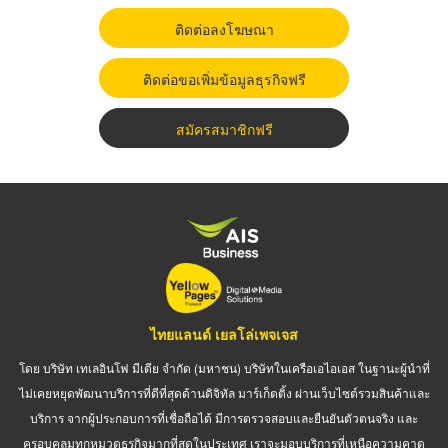
ติดต่อลงโฆษณา
ติดต่อขอเพิ่มข้อมูลธุรกิจฟรี
สมัครสมาชิกฟรี
ไทยแลนด์ เยลโล่เพจเจส
โดย บริษัท เทเลอินโฟ มีเดีย จำกัด (มหาชน) บริษัทในเครือเอไอเอส ในฐานะผู้นำที่
ไม่เคยหยุดพัฒนาบริการที่ดีที่สุดด้านดิจิทัล มาร์เก็ตติ้ง ผ่านเว็บไซต์รวมสินค้าและ
บริการ จากผู้ประกอบการที่เชื่อถือได้ มีการตรวจสอบและยืนยันตัวตนจริง และ
ครอบคลุมทุกหมวดธุรกิจมากที่สุดในประเทศ เราจะมอบบริการที่เหนือความคาด