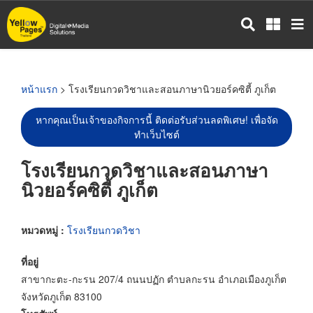
ข้าม
ไป
ยัง
เนื้อหา
หลัก
หน้าแรก
> โรงเรียนกวดวิชาและสอนภาษานิวยอร์คซิตี้ ภูเก็ต
หากคุณเป็นเจ้าของกิจการนี้ ติดต่อรับส่วนลดพิเศษ! เพื่อจัด
ทำเว็บไซต์
โรงเรียนกวดวิชาและสอนภาษา
นิวยอร์คซิตี้ ภูเก็ต
หมวดหมู่ :
โรงเรียนกวดวิชา
ที่อยู่
สาขากะตะ-กะรน 207/4 ถนนปฏัก ตำบลกะรน อำเภอเมืองภูเก็ต
จังหวัดภูเก็ต 83100