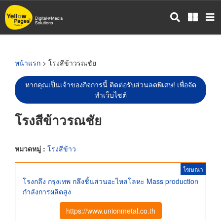
ข้าม
ไป
ยัง
เนื้อหา
หลัก
หน้าแรก
> โรงสีข้าวรณชัย
หากคุณเป็นเจ้าของกิจการนี้ ติดต่อรับส่วนลดพิเศษ! เพื่อจัด
ทำเว็บไซต์
โรงสีข้าวรณชัย
หมวดหมู่ :
โรงสีข้าว
โฆษณา
โรงกลึง กรุงเทพ กลึงชิ้นส่วนอะไหล่โลหะ Mass production
กำลังการผลิตสูง
https://www.unionmetal.co.th