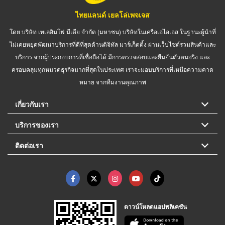
ไทยแลนด์ เยลโล่เพจเจส
โดย บริษัท เทเลอินโฟ มีเดีย จำกัด (มหาชน) บริษัทในเครือเอไอเอส ในฐานะผู้นำที่
ไม่เคยหยุดพัฒนาบริการที่ดีที่สุดด้านดิจิทัล มาร์เก็ตติ้ง ผ่านเว็บไซต์รวมสินค้าและ
บริการ จากผู้ประกอบการที่เชื่อถือได้ มีการตรวจสอบและยืนยันตัวตนจริง และ
ครอบคลุมทุกหมวดธุรกิจมากที่สุดในประเทศ เราจะมอบบริการที่เหนือความคาด
หมาย จากทีมงานคุณภาพ
เกี่ยวกับเรา
บริการของเรา
ติดต่อเรา
ดาวน์โหลดแอปพลิเคชัน