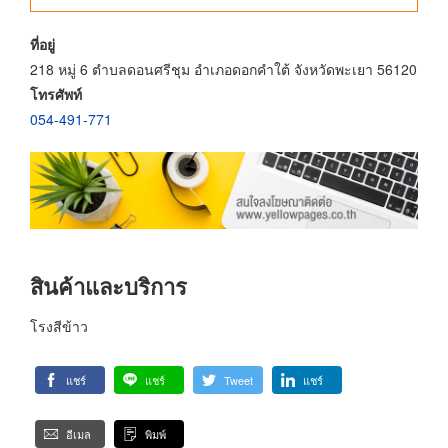
ที่อยู่
218 หมู่ 6 ตำบลดอนศรีชุม อำเภอดอกคำใต้ จังหวัดพะเยา 56120
โทรศัพท์
054-491-771
สินค้าและบริการ
โรงสีข้าว
แชร์
แชร์
Tweet
แชร์
อีเมล
พิมพ์