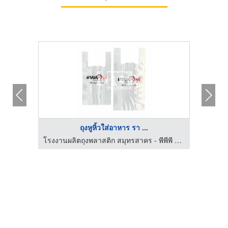
ถุงหูหิ้วใส่อาหาร รา ...
โรงงานผลิตถุงพลาสติก สมุทรสาคร - พีพีพี ออล โพลีเทค
โรงงานผลิตถุงพลาสติก สมุทรสาคร - พีพีพี ออล โพลีเทค