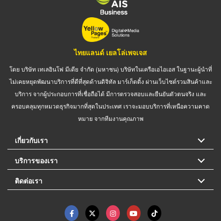
ไทยแลนด์ เยลโล่เพจเจส
โดย บริษัท เทเลอินโฟ มีเดีย จำกัด (มหาชน) บริษัทในเครือเอไอเอส ในฐานะผู้นำที่
ไม่เคยหยุดพัฒนาบริการที่ดีที่สุดด้านดิจิทัล มาร์เก็ตติ้ง ผ่านเว็บไซต์รวมสินค้าและ
บริการ จากผู้ประกอบการที่เชื่อถือได้ มีการตรวจสอบและยืนยันตัวตนจริง และ
ครอบคลุมทุกหมวดธุรกิจมากที่สุดในประเทศ เราจะมอบบริการที่เหนือความคาด
หมาย จากทีมงานคุณภาพ
เกี่ยวกับเรา
บริการของเรา
ติดต่อเรา