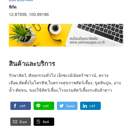
พิกัด
12.87938, 100.89186
สินค้าและบริการ
รักษาสัตว์, ศัลยกรรมทั่วไป เอ็กซเรย์/อัลตร้าซาวน์, ตรวจ
เลือด,ติดตั้งไมโครชิฟ,ใบตรวจสุขภาพสัตว์เลี้ยง, ขูดหินปูน, อาบ
น้ำ-ตัดขน, ของใช้สัตว์เลี้ยง,โรงแรมสัตว์เลี้ยงระดับห้าดาว
แชร์
แชร์
Tweet
แชร์
อีเมล
พิมพ์