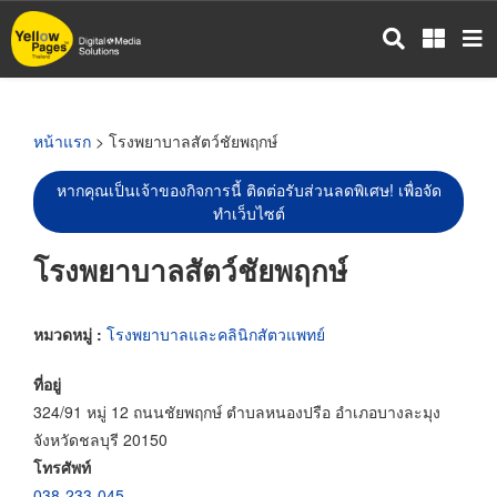
ข้าม
ไป
ยัง
เนื้อหา
หลัก
หน้าแรก
> โรงพยาบาลสัตว์ชัยพฤกษ์
หากคุณเป็นเจ้าของกิจการนี้ ติดต่อรับส่วนลดพิเศษ! เพื่อจัด
ทำเว็บไซต์
โรงพยาบาลสัตว์ชัยพฤกษ์
หมวดหมู่ :
โรงพยาบาลและคลินิกสัตวแพทย์
ที่อยู่
324/91 หมู่ 12 ถนนชัยพฤกษ์ ตำบลหนองปรือ อำเภอบางละมุง
จังหวัดชลบุรี 20150
โทรศัพท์
038-233-045