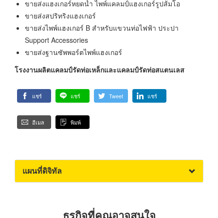
ขายส่งแฮงเกอร์หยดน้ำ ไพพ์แคลมป์แฮงเกอร์รูปส้มโอ
ขายส่งสปริทริงแฮงเกอร์
ขายส่งไพพ์แฮงเกอร์ B สำหรับแขวนท่อไฟฟ้า ประปา
Support Accessories
ขายส่งฐานซัพพอร์ตไพพ์แฮงเกอร์
โรงงานผลิตแคลมป์รัดท่อเหล็กและแคลมป์รัดท่อสแตนเลส
แชร์
แชร์
Tweet
แชร์
อีเมล
พิมพ์
แผนที่ดิจิทัล
ธุรกิจที่คุณอาจสนใจ