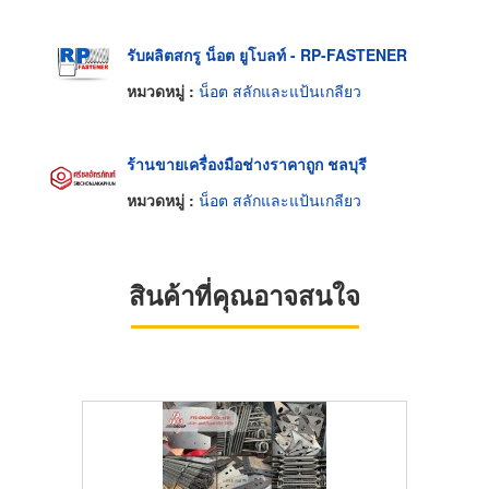
รับผลิตสกรู น็อต ยูโบลท์ - RP-FASTENER
หมวดหมู่ :
น็อต สลักและแป้นเกลียว
ร้านขายเครื่องมือช่างราคาถูก ชลบุรี
หมวดหมู่ :
น็อต สลักและแป้นเกลียว
สินค้าที่คุณอาจสนใจ