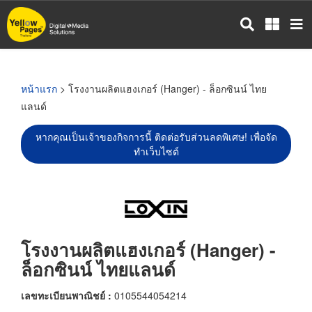
ข้าม
ไป
ยัง
เนื้อหา
หลัก
หน้าแรก
> โรงงานผลิตแฮงเกอร์ (Hanger) - ล็อกซินน์ ไทย
แลนด์
หากคุณเป็นเจ้าของกิจการนี้ ติดต่อรับส่วนลดพิเศษ! เพื่อจัด
ทำเว็บไซต์
โรงงานผลิตแฮงเกอร์ (Hanger) -
ล็อกซินน์ ไทยแลนด์
เลขทะเบียนพาณิชย์ :
0105544054214