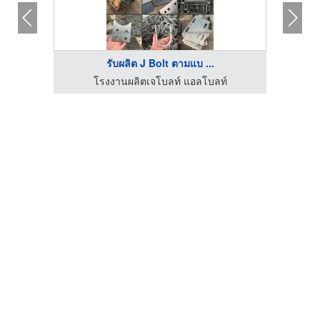
รับผลิต J Bolt ตามแบ ...
โรงงานผลิตเจโบลท์ แอลโบลท์