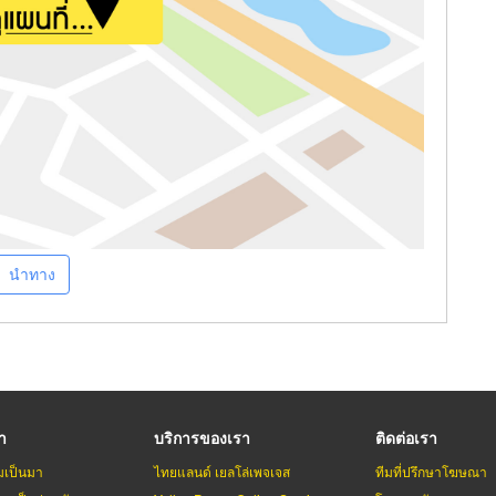
นำทาง
รา
บริการของเรา
ติดต่อเรา
มเป็นมา
ไทยแลนด์ เยลโล่เพจเจส
ทีมที่ปรึกษาโฆษณา