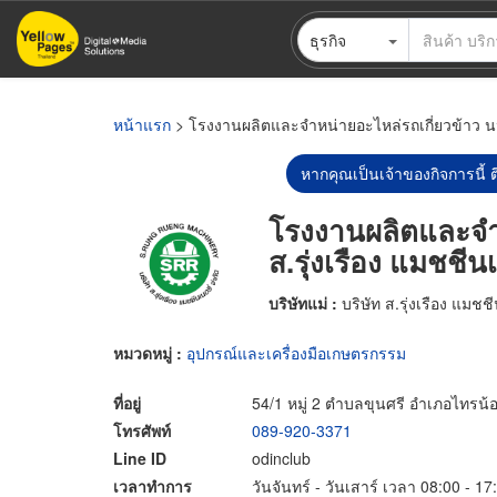
ข้าม
ธุรกิจ
ไป
ยัง
เนื้อหา
หลัก
หน้าแรก
> โรงงานผลิตและจำหน่ายอะไหล่รถเกี่ยวข้าว นนทบ
หากคุณเป็นเจ้าของกิจการนี้ ต
โรงงานผลิตและจำห
ส.รุ่งเรือง แมชชีนเ
บริษัทแม่ :
บริษัท ส.รุ่งเรือง แมชชี
หมวดหมู่ :
อุปกรณ์และเครื่องมือเกษตรกรรม
ที่อยู่
54/1 หมู่ 2 ตำบลขุนศรี อำเภอไทรน้
โทรศัพท์
089-920-3371
Line ID
odinclub
เวลาทำการ
วันจันทร์ - วันเสาร์ เวลา 08:00 - 17