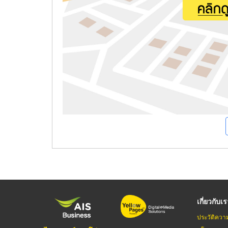
เกี่ยวกับเ
ประวัติควา