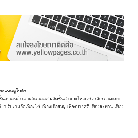
่ทดแทนคูโบต้า
ิ้นงานเหล็กและสแตนเลส ผลิตชิ้นส่วนอะไหล่เครื่องจักรตามแบบ
ว รับงานกัดเฟืองโซ่ เฟืองเดือยหมู เฟืองบายศรี เฟืองสะพาน เฟือง