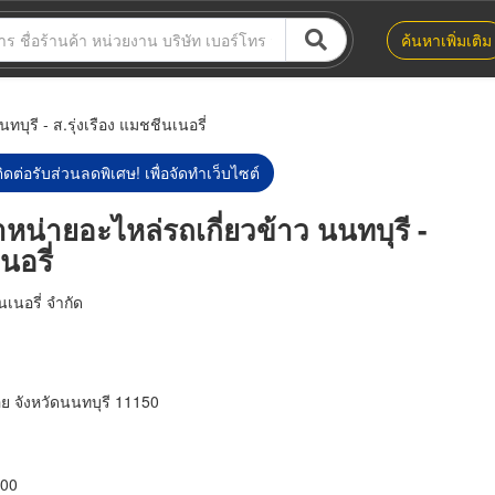
ค้นหาเพิ่มเติม
ุรี - ส.รุ่งเรือง แมชชีนเนอรี่
ิดต่อรับส่วนลดพิเศษ! เพื่อจัดทำเว็บไซต์
น่ายอะไหล่รถเกี่ยวข้าว นนทบุรี -
นอรี่
นเนอรี่ จำกัด
อย จังหวัดนนทบุรี 11150
:00