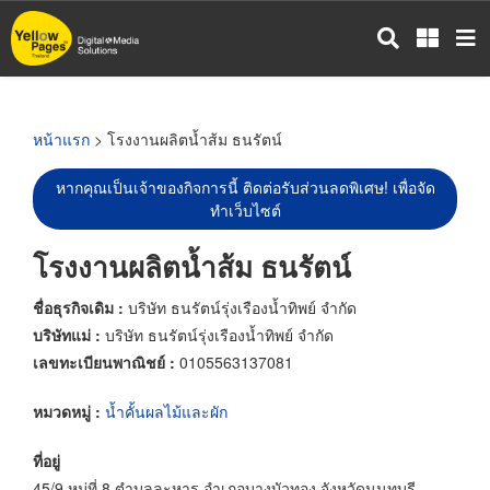
ข้าม
ไป
ยัง
เนื้อหา
หลัก
หน้าแรก
> โรงงานผลิตน้ำส้ม ธนรัตน์
หากคุณเป็นเจ้าของกิจการนี้ ติดต่อรับส่วนลดพิเศษ! เพื่อจัด
ทำเว็บไซต์
โรงงานผลิตน้ำส้ม ธนรัตน์
ชื่อธุรกิจเดิม :
บริษัท ธนรัตน์รุ่งเรืองน้ำทิพย์ จำกัด
บริษัทแม่ :
บริษัท ธนรัตน์รุ่งเรืองน้ำทิพย์ จำกัด
เลขทะเบียนพาณิชย์ :
0105563137081
หมวดหมู่ :
น้ำคั้นผลไม้และผัก
ที่อยู่
45/9 หมู่ที่ 8 ตำบลละหาร อำเภอบางบัวทอง จังหวัดนนทบุรี