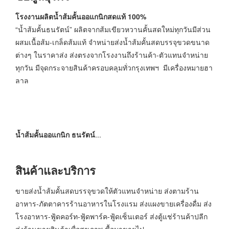
โรงงานผลิตน้ำส้มคั้นออแกนิกสดแท้
100%
“น้ำส้มคั้นธนรัตน์” ผลิตจากส้มเขียวหวานคั้นสดใหม่ทุกวันมีส่วน
ผสมเนื้อส้ม-เกล็ดส้มแท้ จำหน่ายส่งน้ำส้มคั้นสดบรรจุขวดขนาด
ต่างๆ ในราคาส่ง ส่งตรงจากโรงงานถึงร้านค้า-ตัวแทนจำหน่าย
ทุกวัน มีจุดกระจายสินค้าครอบคลุมทั่วกรุงเทพฯ มีเครื่องหมายฮา
ลาล
น้ำส้มคั้นออแกนิก ธนรัตน์
...
สินค้าและบริการ
ขายส่งน้ำส้มคั้นสดบรรจุขวดให้ตัวแทนจำหน่าย ส่งตามร้าน
อาหาร-ภัตตาคารร้านอาหารในโรงแรม ส่งแผงขายเครื่องดื่ม ส่ง
โรงอาหาร-ฟู้ดคอร์ท-ฟู้ดพาร์ค-ฟู้ดเซ็นเตอร์ ส่งตู้แช่ร้านค้าปลีก
ส่งร้านขายสินค้าเพื่อสุขภาพ ซื้อมาขายไป