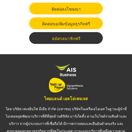
ติดต่อลงโฆษณา
ติดต่อขอเพิ่มข้อมูลธุรกิจฟรี
สมัครสมาชิกฟรี
ไทยแลนด์ เยลโล่เพจเจส
โดย บริษัท เทเลอินโฟ มีเดีย จำกัด (มหาชน) บริษัทในเครือเอไอเอส ในฐานะผู้นำที่
ไม่เคยหยุดพัฒนาบริการที่ดีที่สุดด้านดิจิทัล มาร์เก็ตติ้ง ผ่านเว็บไซต์รวมสินค้าและ
บริการ จากผู้ประกอบการที่เชื่อถือได้ มีการตรวจสอบและยืนยันตัวตนจริง และ
ครอบคลุมทุกหมวดธุรกิจมากที่สุดในประเทศ เราจะมอบบริการที่เหนือความคาด