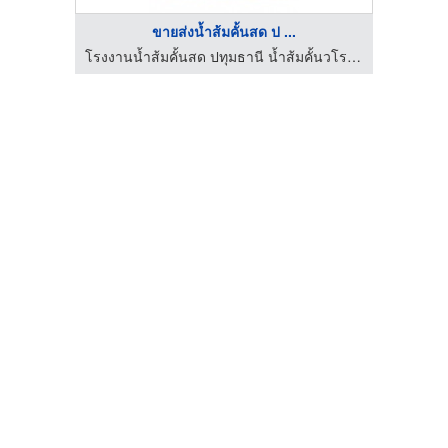
ขายส่งน้ำส้มคั้นสด ป ...
โรงงานน้ำส้มคั้นสด ปทุมธานี น้ำส้มคั้นวโรรส
โรงงานน้ำส้มคั้นสด ปทุมธานี น้ำส้มคั้นวโรรส