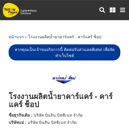
ข้าม
ไป
ยัง
เนื้อหา
หลัก
หน้าแรก
> โรงงานผลิตน้ำยาคาร์แคร์ - คาร์แคร์ ช็อป
หากคุณเป็นเจ้าของกิจการนี้ ติดต่อรับส่วนลดพิเศษ! เพื่อจัด
ทำเว็บไซต์
โรงงานผลิตน้ำยาคาร์แคร์ - คาร์
แคร์ ช็อป
ชื่อธุรกิจเดิม :
บริษัท ปันสิน บิสซิเนส จำกัด
บริษัทแม่ :
บริษัท ปันสิน บิสซิเนส จำกัด