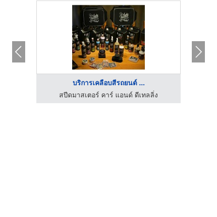
บริการเคลือบสีรถยนต์ ...
่ง
สปีดมาสเตอร์ คาร์ แอนด์ ดีเทลลิ่ง
ส