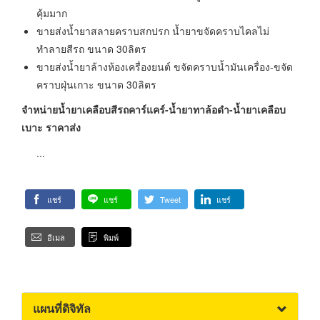
คุ้มมาก
ขายส่งน้ำยาสลายคราบสกปรก น้ำยาขจัดคราบไคลไม่
ทำลายสีรถ ขนาด 30ลิตร
ขายส่งน้ำยาล้างห้องเครื่องยนต์ ขจัดคราบน้ำมันเครื่อง-ขจัด
คราบฝุ่นเกาะ ขนาด 30ลิตร
จำหน่ายน้ำยาเคลือบสีรถคาร์แคร์-น้ำยาทาล้อดำ-น้ำยาเคลือบ
เบาะ ราคาส่ง
...
แชร์
แชร์
Tweet
แชร์
อีเมล
พิมพ์
แผนที่ดิจิทัล