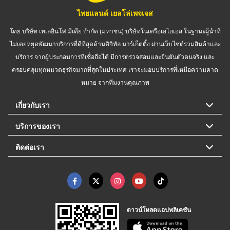
ไทยแลนด์ เยลโล่เพจเจส
โดย บริษัท เทเลอินโฟ มีเดีย จำกัด (มหาชน) บริษัทในเครือเอไอเอส ในฐานะผู้นำที่
ไม่เคยหยุดพัฒนาบริการที่ดีที่สุดด้านดิจิทัล มาร์เก็ตติ้ง ผ่านเว็บไซต์รวมสินค้าและ
บริการ จากผู้ประกอบการที่เชื่อถือได้ มีการตรวจสอบและยืนยันตัวตนจริง และ
ครอบคลุมทุกหมวดธุรกิจมากที่สุดในประเทศ เราจะมอบบริการที่เหนือความคาด
หมาย จากทีมงานคุณภาพ
เกี่ยวกับเรา
บริการของเรา
ติดต่อเรา
ดาวน์โหลดแอปพลิเคชัน