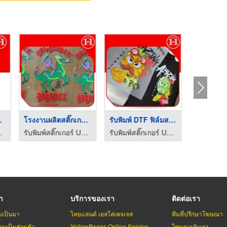
นเส ...
โรงงานผลิตสติ๊กเกอร์ ...
รับพิมพ์ DTF ฟิล์มสก ...
ียบ สกรีนเสื้อรีดร้อน
รับพิมพ์สติ๊กเกอร์ UV DTF ติดวัสดุผิวเรียบ สกรีนเสื้อรีดร้อน
รับพิมพ์สติ๊กเกอร์ UV DTF ติดวัสดุผิวเรียบ สกรีนเสื้อรีดร้อน
รา
บริการของเรา
ติดต่อเรา
มเป็นมา
ไทยแลนด์ เยลโล่เพจเจส
ทีมที่ปรึกษาโฆษณา
มเป็นส่วนตัว
YellowPages Online Service
โฆษณากับเรา