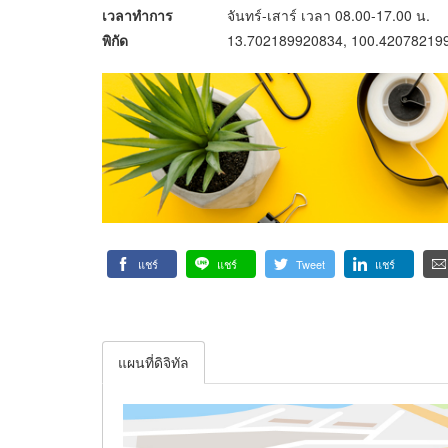
เวลาทำการ
จันทร์-เสาร์ เวลา 08.00-17.00 น.
พิกัด
13.702189920834, 100.42078219
แชร์
แชร์
Tweet
แชร์
แผนที่ดิจิทัล