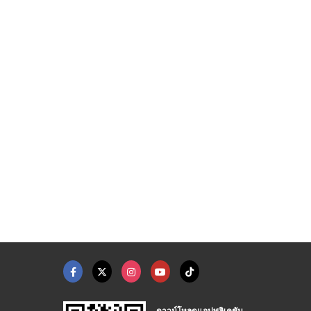
โรงงานพิมพ์ DTF สำหร ...
รับพิมพ์ DTF รีดเสื้ ...
รับพิมพ์สติ๊กเกอร์ฟอ ...
รับพิมพ์สติ๊กเกอร์ UV DTF ติดวัสดุผิวเรียบ สกรีนเสื้อรีดร้อน
รับพิมพ์สติ๊กเกอร์ UV DTF ติดวัสดุผิวเรียบ สกรีนเสื้อรีดร้อน
รับพิมพ์สติ๊กเกอร์ UV DTF ติดวัสดุผิวเรียบ สกรีนเสื้อรีดร้อน
ดาวน์โหลดแอปพลิเคชัน