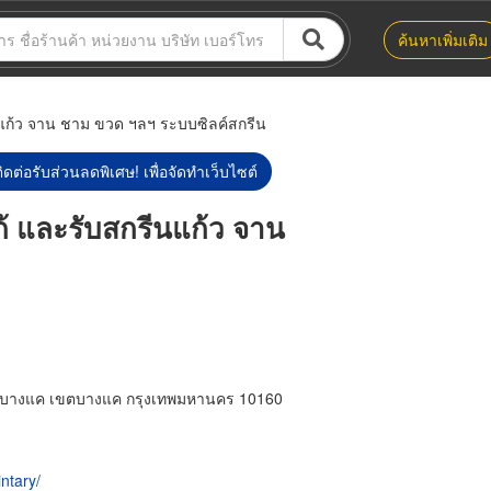
ค้นหาเพิ่มเติม
แก้ว จาน ชาม ขวด ฯลฯ ระบบซิลค์สกรีน
ิดต่อรับส่วนลดพิเศษ! เพื่อจัดทำเว็บไซต์
้ และรับสกรีนแก้ว จาน
บางแค เขตบางแค กรุงเทพมหานคร 10160
ntary/