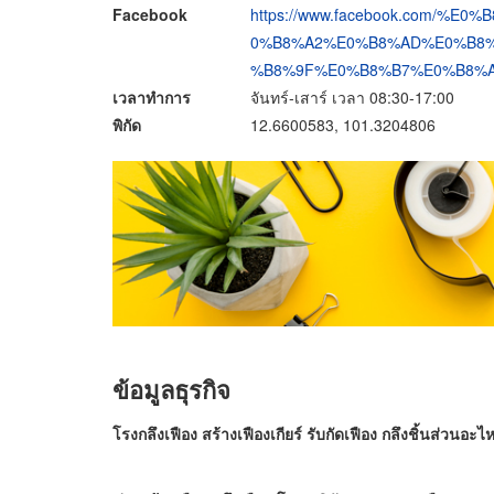
Facebook
https://www.facebook.com/
0%B8%A2%E0%B8%AD%E0%B8
%B8%9F%E0%B8%B7%E0%B8%AD%
เวลาทำการ
จันทร์-เสาร์ เวลา 08:30-17:00
พิกัด
12.6600583, 101.3204806
ข้อมูลธุรกิจ
โรงกลึงเฟือง ส
ร้างเฟืองเกียร์
รับกัดเฟือง
กลึงชิ้นส่วนอะไห