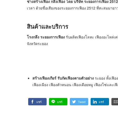
ช่างสร้างเฟือง กลึงเฟือง โดย บริษัท ระยองการเฟือง 2512
เวลา ด้วยชื่อเสียงของระยองการเฟือง 2512 ที่สะสมมายา
สินค้าและบริการ
โรงกลึง ระยองการเฟือง
รับผลิตเฟืองโลหะ เฟืองอะไหล่เคร
จังหวัดระยอง
สร้างเฟืองเกียร์
รับกัดเฟืองตามตัวอย่าง
ระยอง ทั้งเฟื
เฟืองเฉียง เฟืองตัวหนอน เฟืองเดือยหมู เฟืองโซ่และเฟื
แชร์
แชร์
Tweet
แชร์