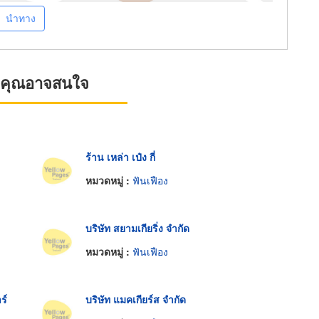
นำทาง
ที่คุณอาจสนใจ
ร้าน เหล่า เป๋ง กี่
หมวดหมู่ :
ฟันเฟือง
บริษัท สยามเกียริ่ง จำกัด
หมวดหมู่ :
ฟันเฟือง
ร์
บริษัท แมคเกียร์ส จำกัด