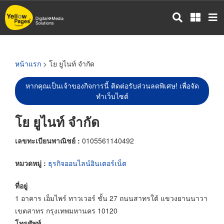
ข้าม
ไป
ยัง
เนื้อหา
หลัก
หน้าแรก
> โย ยูไนท์ จำกัด
หากคุณเป็นเจ้าของกิจการนี้ ติดต่อรับส่วนลดพิเศษ! เพื่อจัด
ทำเว็บไซต์
โย ยูไนท์ จำกัด
เลขทะเบียนพาณิชย์ :
0105561140492
หมวดหมู่ :
ธุรกิจออนไลน์อินเตอร์เน็ต
ที่อยู่
1 อาคาร เอ็มไพร์ ทาวเวอร์ ชั้น 27 ถนนสาทรใต้ แขวงยานนาวา
เขตสาทร กรุงเทพมหานคร 10120
โทรศัพท์