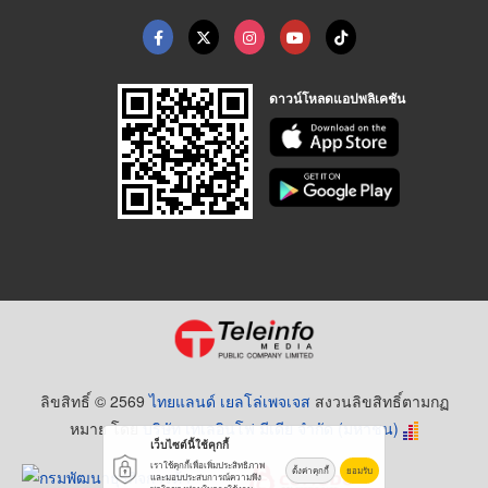
ดาวน์โหลดแอปพลิเคชัน
ลิขสิทธิ์ © 2569
ไทยแลนด์ เยลโล่เพจเจส
สงวนลิขสิทธิ์ตามกฏ
หมาย โดย
บริษัท เทเลอินโฟ มีเดีย จำกัด (มหาชน)
เว็บไซต์นี้ใช้คุกกี้
เราใช้คุกกี้เพื่อเพิ่มประสิทธิภาพ
ตั้งค่าคุกกี้
ยอมรับ
และมอบประสบการณ์ความพึง