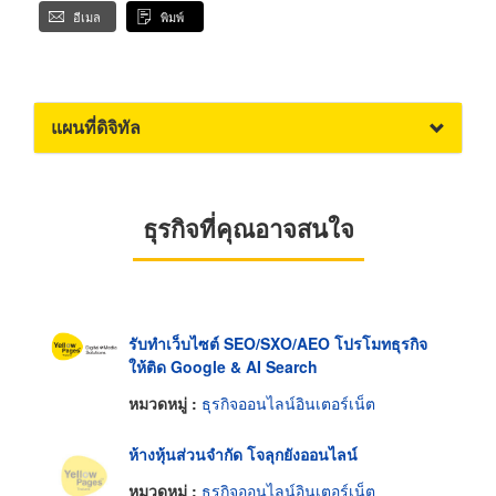
อีเมล
พิมพ์
แผนที่ดิจิทัล
ธุรกิจที่คุณอาจสนใจ
รับทำเว็บไซต์ SEO/SXO/AEO โปรโมทธุรกิจ
ให้ติด Google & AI Search
หมวดหมู่ :
ธุรกิจออนไลน์อินเตอร์เน็ต
ห้างหุ้นส่วนจำกัด โจลุกยังออนไลน์
หมวดหมู่ :
ธุรกิจออนไลน์อินเตอร์เน็ต