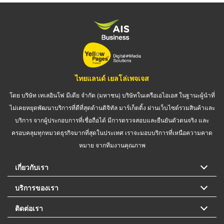
ไทยแลนด์ เยลโล่เพจเจส
โดย บริษัท เทเลอินโฟ มีเดีย จำกัด (มหาชน) บริษัทในเครือเอไอเอส ในฐานะผู้นำที่
ไม่เคยหยุดพัฒนาบริการที่ดีที่สุดด้านดิจิทัล มาร์เก็ตติ้ง ผ่านเว็บไซต์รวมสินค้าและ
บริการ จากผู้ประกอบการที่เชื่อถือได้ มีการตรวจสอบและยืนยันตัวตนจริง และ
ครอบคลุมทุกหมวดธุรกิจมากที่สุดในประเทศ เราจะมอบบริการที่เหนือความคาด
หมาย จากทีมงานคุณภาพ
เกี่ยวกับเรา
บริการของเรา
ติดต่อเรา