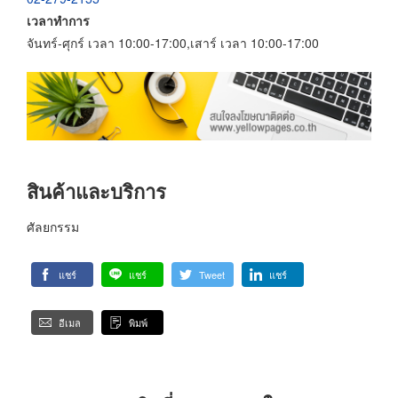
เวลาทำการ
จันทร์-ศุกร์ เวลา 10:00-17:00,เสาร์ เวลา 10:00-17:00
สินค้าและบริการ
ศัลยกรรม
แชร์
แชร์
Tweet
แชร์
อีเมล
พิมพ์