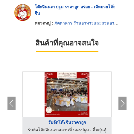
โต๊ะจีนนครปฐม ราคาถูก อร่อย - เจ๊หมวยโต๊ะ
จีน
หมวดหมู่ :
ภัตตาคาร ร้านอาหารและสวนอาหาร
สินค้าที่คุณอาจสนใจ
รับจัดโต๊ะจีนราคาถูก
สุ่นอู๋
รับจัดโต๊ะจีนนอกสถานที่ นครปฐม - ลิ้มสุ่นอู๋