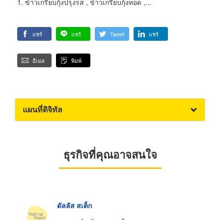
ข้าวเกรียบกุ้งปรุงรส , ข้าวเกรียบกุ้งทอด ,...
แชร์
แชร์
Tweet
แชร์
อีเมล
พิมพ์
แผนที่ดิจิทัล
ธุรกิจที่คุณอาจสนใจ
ดัลลัส สเต็ก