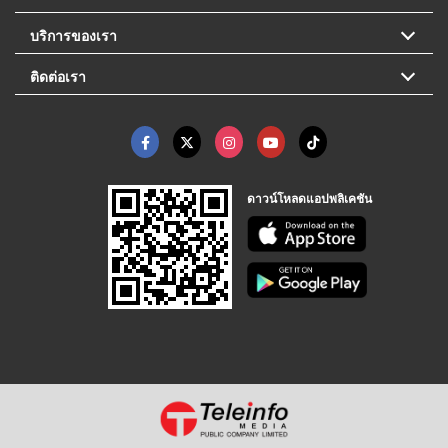
บริการของเรา
ติดต่อเรา
ดาวน์โหลดแอปพลิเคชัน