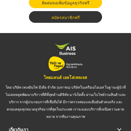
ติดต่อขอเพิ่มข้อมูลธุรกิจฟรี
สมัครสมาชิกฟรี
ไทยแลนด์ เยลโล่เพจเจส
โดย บริษัท เทเลอินโฟ มีเดีย จำกัด (มหาชน) บริษัทในเครือเอไอเอส ในฐานะผู้นำที่
ไม่เคยหยุดพัฒนาบริการที่ดีที่สุดด้านดิจิทัล มาร์เก็ตติ้ง ผ่านเว็บไซต์รวมสินค้าและ
บริการ จากผู้ประกอบการที่เชื่อถือได้ มีการตรวจสอบและยืนยันตัวตนจริง และ
ครอบคลุมทุกหมวดธุรกิจมากที่สุดในประเทศ เราจะมอบบริการที่เหนือความคาด
หมาย จากทีมงานคุณภาพ
เกี่ยวกับเรา