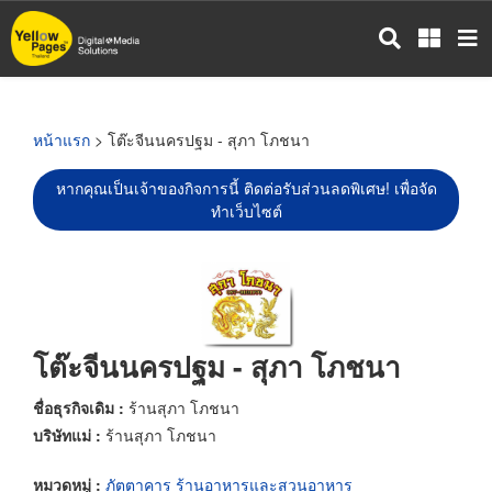
ข้าม
ไป
ยัง
เนื้อหา
หลัก
หน้าแรก
> โต๊ะจีนนครปฐม - สุภา โภชนา
หากคุณเป็นเจ้าของกิจการนี้ ติดต่อรับส่วนลดพิเศษ! เพื่อจัด
ทำเว็บไซต์
โต๊ะจีนนครปฐม - สุภา โภชนา
ชื่อธุรกิจเดิม :
ร้านสุภา โภชนา
บริษัทแม่ :
ร้านสุภา โภชนา
หมวดหมู่ :
ภัตตาคาร ร้านอาหารและสวนอาหาร