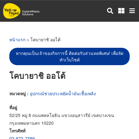
ข้าม
ไป
ยัง
เนื้อหา
หลัก
หน้าแรก
> โคบายาชิ ออโต้
หากคุณเป็นเจ้าของกิจการนี้ ติดต่อรับส่วนลดพิเศษ! เพื่อจัด
ทำเว็บไซต์
โคบายาชิ ออโต้
หมวดหมู่ :
อุปกรณ์ช่วยประหยัดน้ำมันเชื้อเพลิง
ที่อยู่
52/25 หมู่ 8 ถนนพหลโยธิน แขวงอนุสาวรีย์ เขตบางเขน
กรุงเทพมหานคร 10220
โทรศัพท์
02-973-7389