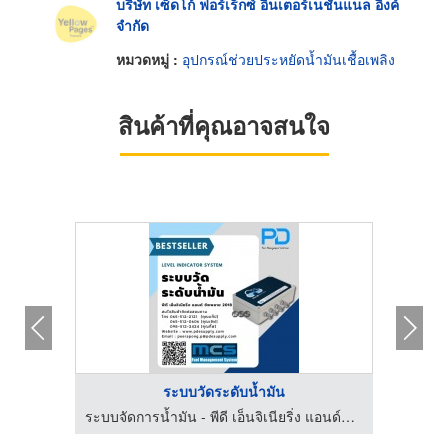
บริษัท เซ็ดโก้ ฟอร์เร็กซ์ อินเตอร์เนชั่นแนล อิงค์
จำกัด
หมวดหมู่ :
อุปกรณ์ช่วยประหยัดน้ำมันเชื้อเพลิง
สินค้าที่คุณอาจสนใจ
ระบบวัดระดับน้ำมัน
ระบบจัดการน้ำมัน - พีดี เอ็นจิเนียริ่ง แอนด์ซัพพลาย 2018
ระบบจัดการน้ำมัน - พีดี เอ็นจิเนียริ่ง แอนด์ซัพพลาย 2018