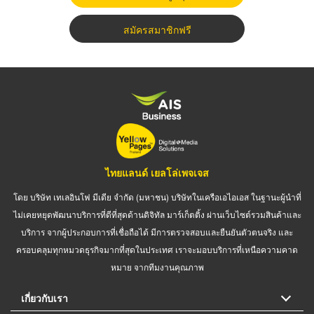
สมัครสมาชิกฟรี
ไทยแลนด์ เยลโล่เพจเจส
โดย บริษัท เทเลอินโฟ มีเดีย จำกัด (มหาชน) บริษัทในเครือเอไอเอส ในฐานะผู้นำที่
ไม่เคยหยุดพัฒนาบริการที่ดีที่สุดด้านดิจิทัล มาร์เก็ตติ้ง ผ่านเว็บไซต์รวมสินค้าและ
บริการ จากผู้ประกอบการที่เชื่อถือได้ มีการตรวจสอบและยืนยันตัวตนจริง และ
ครอบคลุมทุกหมวดธุรกิจมากที่สุดในประเทศ เราจะมอบบริการที่เหนือความคาด
หมาย จากทีมงานคุณภาพ
เกี่ยวกับเรา