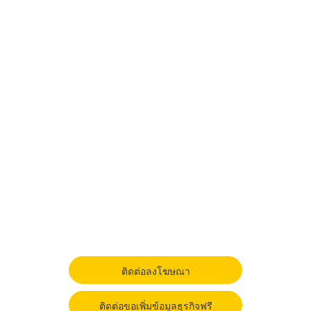
ติดต่อลงโฆษณา
ติดต่อขอเพิ่มข้อมูลธุรกิจฟรี