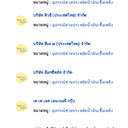
หมวดหมู่ :
อุปกรณ์ช่วยประหยัดน้ำมันเชื้อเพลิง
บริษัท คิวอี (ประเทศไทย) จำกัด
หมวดหมู่ :
อุปกรณ์ช่วยประหยัดน้ำมันเชื้อเพลิง
บริษัท ทีเค ๗ (ประเทศไทย) จำกัด
หมวดหมู่ :
อุปกรณ์ช่วยประหยัดน้ำมันเชื้อเพลิง
บริษัท อ๊อกซี่พลัส จำกัด
หมวดหมู่ :
อุปกรณ์ช่วยประหยัดน้ำมันเชื้อเพลิง
เค เค เอส เอนเนอจี กรุ๊ป
หมวดหมู่ :
อุปกรณ์ช่วยประหยัดน้ำมันเชื้อเพลิง