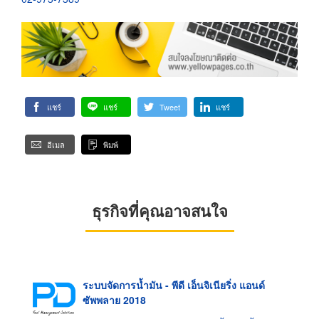
แชร์
แชร์
Tweet
แชร์
อีเมล
พิมพ์
ธุรกิจที่คุณอาจสนใจ
ระบบจัดการน้ำมัน - พีดี เอ็นจิเนียริ่ง แอนด์
ซัพพลาย 2018