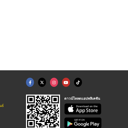
รับผลิตสไลด์แพคพลาสต ...
รับผลิตเครื่องเคลือบ ...
ถังคลุกลมร้อน เครื่ ...
โรงงานรับขึ้นรูปบรรจุภัณฑ์พลาสติก ซานไทย
โรงงานผลิตเครื่องจักรอาหารแปรรูป อุตสาหกรรม
โรงงานผลิตเครื่องจักรอาหารแปรรูป อุตสาหกรรม
ดาวน์โหลดแอปพลิเคชัน
นธ์