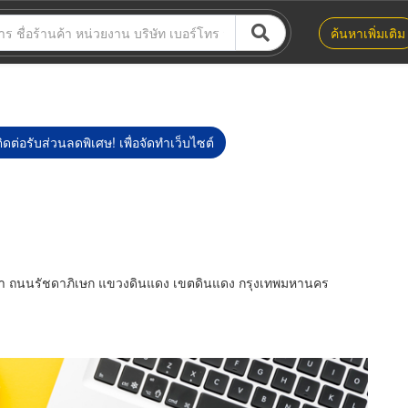
ค้นหาเพิ่มเติม
ิดต่อรับส่วนลดพิเศษ! เพื่อจัดทำเว็บไซต์
ัชดา ถนนรัชดาภิเษก แขวงดินแดง เขตดินแดง กรุงเทพมหานคร