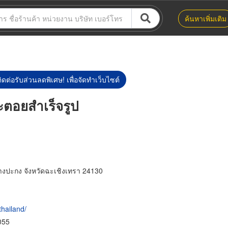
ค้นหาเพิ่มเติม
ิดต่อรับส่วนลดพิเศษ! เพื่อจัดทำเว็บไซต์
ะตอยสำเร็จรูป
างปะกง จังหวัดฉะเชิงเทรา 24130
thailand/
055