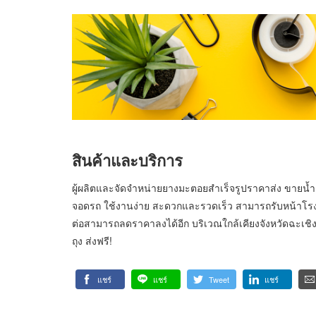
สินค้าและบริการ
ผู้ผลิตและจัดจำหน่ายยางมะตอยสำเร็จรูปราคาส่ง ขายน
จอดรถ ใช้งานง่าย สะดวกและรวดเร็ว สามารถรับหน้าโรงงาน
ต่อสามารถลดราคาลงได้อีก บริเวณใกล้เคียงจังหวัดฉะเชิงเ
ถุง ส่งฟรี!
แชร์
แชร์
Tweet
แชร์