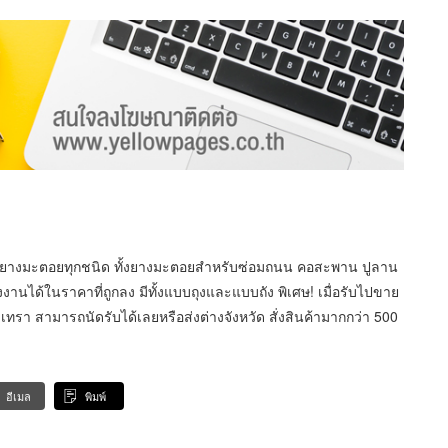
้ำยางมะตอยทุกชนิด ทั้งยางมะตอยสำหรับซ่อมถนน คอสะพาน ปูลาน
ได้ในราคาที่ถูกลง มีทั้งแบบถุงและแบบถัง พิเศษ! เมื่อรับไปขาย
ทรา สามารถนัดรับได้เลยหรือส่งต่างจังหวัด สั่งสินค้ามากกว่า 500
อีเมล
พิมพ์