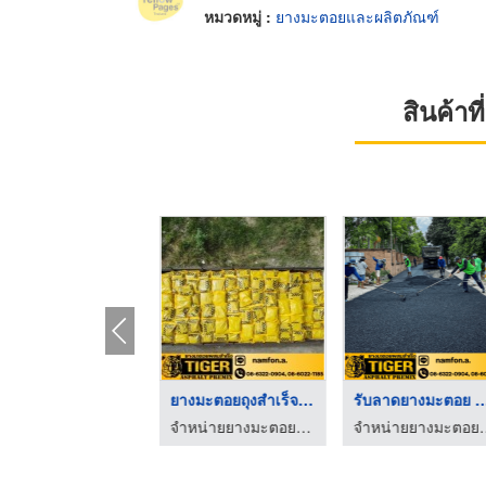
หมวดหมู่ :
ยางมะตอยและผลิตภัณฑ์
สินค้า
ลาดยางมะตอย ราคาถูก
ยางมะตอยถุงสำเร็จรูป ...
รับลาดยางมะตอย สม
รับเหมาลาดยางมะตอย - บอสทราฟฟิค
จำหน่ายยางมะตอยราคาส่ง - TIGER
จำหน่ายยางมะต