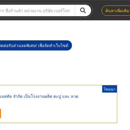
ค้นหาเพิ่มเติม
ิดต่อรับส่วนลดพิเศษ! เพื่อจัดทำเว็บไซต์
โฆษณา
 เมททัล จำกัด เป็นโรงงานผลิต ตะปู และ ลวด