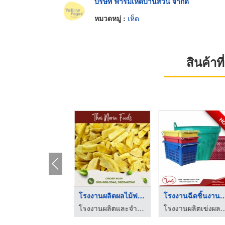
บริษัท ฟาร์มเห็ดบ้านสวน จำกัด
หมวดหมู่ :
เห็ด
สินค้า
H
ผลไม้ฟรีซดราย (Freez ...
โรงงานผลิตผลไม้ฟรีซด ...
โรงงานฉีดชิ้นงานพ
โรงงานผลิตและจำหน่าย ผักผลไม้ฟรีซดราย
โรงงานผลิตและจำหน่าย ผักผลไม้ฟรีซดราย
โรงงานผลิตเข่งผลไม้ ลังผลไม้พลาสติก