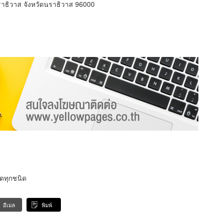
ราธิวาส จังหวัดนราธิวาส 96000
ดทุกชนิด
อีเมล
พิมพ์