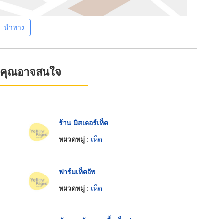
นำทาง
ที่คุณอาจสนใจ
ร้าน มิสเตอร์เห็ด
หมวดหมู่ :
เห็ด
ฟาร์มเห็ดอัพ
หมวดหมู่ :
เห็ด