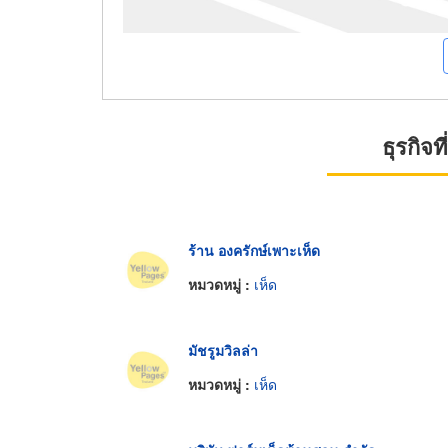
ธุรกิจ
ร้าน องครักษ์เพาะเห็ด
หมวดหมู่ :
เห็ด
มัชรูมวิลล่า
หมวดหมู่ :
เห็ด