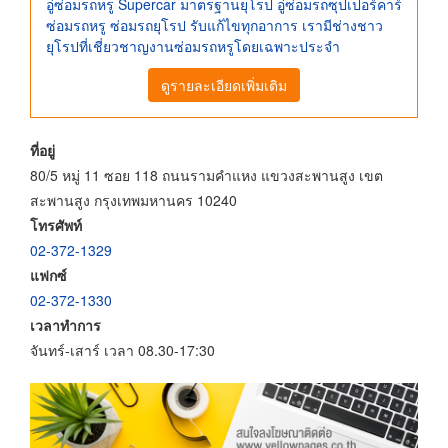
อู่ซ่อมรถหรู Supercar มาตรฐานยุโรป อู่ซ่อมรถซุปเปอร์คาร์
ซ่อมรถหรู ซ่อมรถยุโรป รับแก้ไขทุกอาการ เรามีช่างชาว
ยุโรปที่เชี่ยวชาญงานซ่อมรถหรูโดยเฉพาะประจำ
ดูรายละเอียดเพิ่มเติม
ที่อยู่
80/5 หมู่ 11 ซอย 118 ถนนรามคำแหง แขวงสะพานสูง เขต
สะพานสูง กรุงเทพมหานคร 10240
โทรศัพท์
02-372-1329
แฟกซ์
02-372-1330
เวลาทำการ
จันทร์-เสาร์ เวลา 08.30-17:30