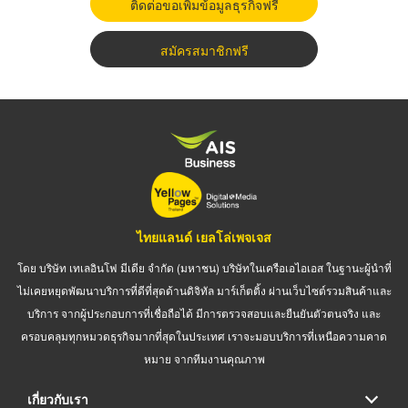
ติดต่อขอเพิ่มข้อมูลธุรกิจฟรี
สมัครสมาชิกฟรี
ไทยแลนด์ เยลโล่เพจเจส
โดย บริษัท เทเลอินโฟ มีเดีย จำกัด (มหาชน) บริษัทในเครือเอไอเอส ในฐานะผู้นำที่
ไม่เคยหยุดพัฒนาบริการที่ดีที่สุดด้านดิจิทัล มาร์เก็ตติ้ง ผ่านเว็บไซต์รวมสินค้าและ
บริการ จากผู้ประกอบการที่เชื่อถือได้ มีการตรวจสอบและยืนยันตัวตนจริง และ
ครอบคลุมทุกหมวดธุรกิจมากที่สุดในประเทศ เราจะมอบบริการที่เหนือความคาด
หมาย จากทีมงานคุณภาพ
เกี่ยวกับเรา