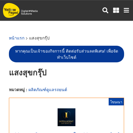
ข้าม
ไป
ยัง
เนื้อหา
หลัก
หน้าแรก
> แสงสุขกรุ๊ป
หากคุณเป็นเจ้าของกิจการนี้ ติดต่อรับส่วนลดพิเศษ! เพื่อจัด
ทำเว็บไซต์
แสงสุขกรุ๊ป
หมวดหมู่ :
ผลิตภัณฑ์ดูแลรถยนต์
โฆษณา