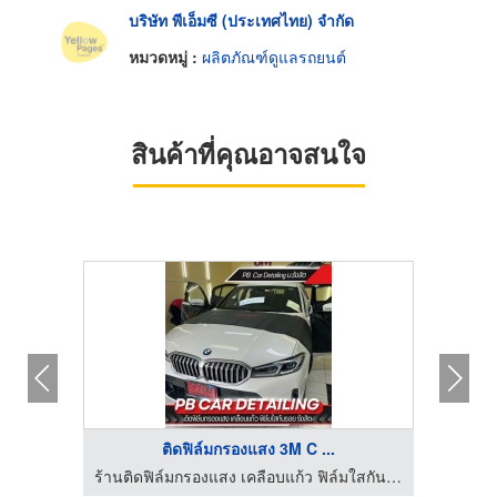
บริษัท พีเอ็มซี (ประเทศไทย) จำกัด
หมวดหมู่ :
ผลิตภัณฑ์ดูแลรถยนต์
สินค้าที่คุณอาจสนใจ
ติดฟิล์มกรองแสง 3M C ...
ร้านติดฟิล์มกรองแสง เคลือบแก้ว ฟิล์มใสกันรอย รังสิต
ร้านติดฟิล์มกรองแสง เคลือบแก้ว ฟิล์มใสกันรอย รังสิต