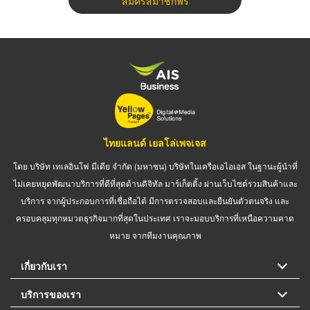
สมัครสมาชิกฟรี
ไทยแลนด์ เยลโล่เพจเจส
โดย บริษัท เทเลอินโฟ มีเดีย จำกัด (มหาชน) บริษัทในเครือเอไอเอส ในฐานะผู้นำที่
ไม่เคยหยุดพัฒนาบริการที่ดีที่สุดด้านดิจิทัล มาร์เก็ตติ้ง ผ่านเว็บไซต์รวมสินค้าและ
บริการ จากผู้ประกอบการที่เชื่อถือได้ มีการตรวจสอบและยืนยันตัวตนจริง และ
ครอบคลุมทุกหมวดธุรกิจมากที่สุดในประเทศ เราจะมอบบริการที่เหนือความคาด
หมาย จากทีมงานคุณภาพ
เกี่ยวกับเรา
บริการของเรา