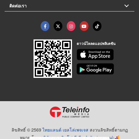
ติดต่อเรา
ดาวน์โหลดแอปพลิเคชัน
ลิขสิทธิ์ © 2569
ไทยแลนด์ เยลโล่เพจเจส
สงวนลิขสิทธิ์ตามกฏ
หมาย โดย
บริษัท เทเลอินโฟ มีเดีย จำกัด (มหาชน)