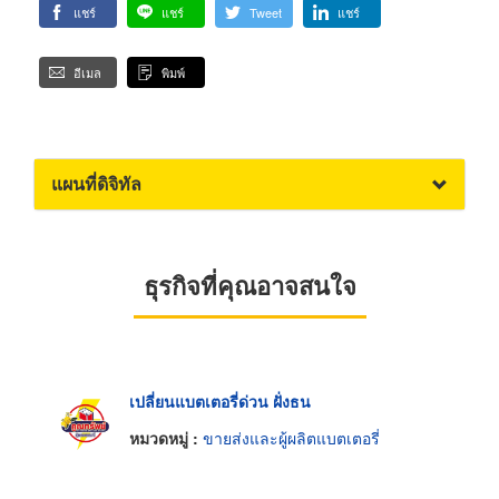
แชร์
แชร์
Tweet
แชร์
อีเมล
พิมพ์
แผนที่ดิจิทัล
ธุรกิจที่คุณอาจสนใจ
เปลี่ยนแบตเตอรี่ด่วน ฝั่งธน
หมวดหมู่ :
ขายส่งและผู้ผลิตแบตเตอรี่