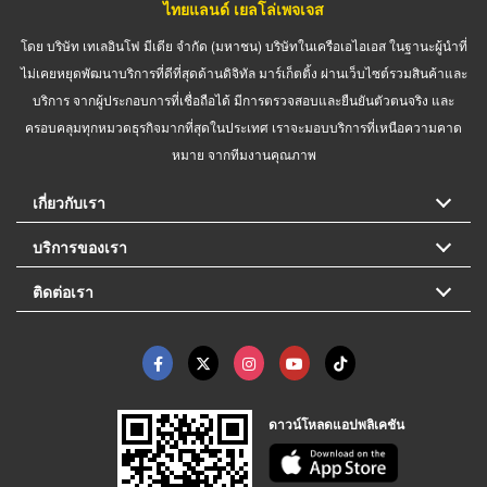
ไทยแลนด์ เยลโล่เพจเจส
โดย บริษัท เทเลอินโฟ มีเดีย จำกัด (มหาชน) บริษัทในเครือเอไอเอส ในฐานะผู้นำที่
ไม่เคยหยุดพัฒนาบริการที่ดีที่สุดด้านดิจิทัล มาร์เก็ตติ้ง ผ่านเว็บไซต์รวมสินค้าและ
บริการ จากผู้ประกอบการที่เชื่อถือได้ มีการตรวจสอบและยืนยันตัวตนจริง และ
ครอบคลุมทุกหมวดธุรกิจมากที่สุดในประเทศ เราจะมอบบริการที่เหนือความคาด
หมาย จากทีมงานคุณภาพ
เกี่ยวกับเรา
บริการของเรา
ติดต่อเรา
ดาวน์โหลดแอปพลิเคชัน