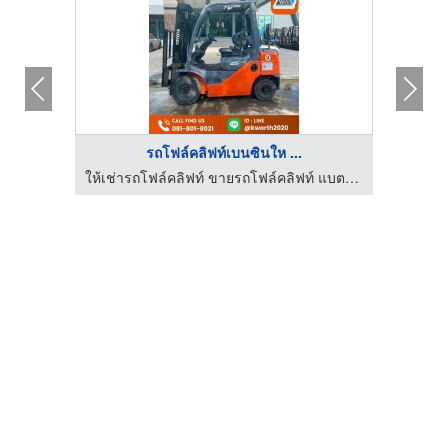
รถโฟล์คลิฟท์เบนซินให ...
ให้เช่าและจำหน่ายอะไหล่โฟล์คลิฟท์ สมุทรปราการ
ให้เช่ารถโฟล์คลิฟท์ ขายรถโฟล์คลิฟท์ แบตเตอรี่รถโฟล์คลิฟท์