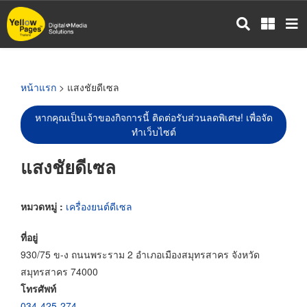
ข้าม
ไป
ยัง
เนื้อหา
หลัก
หน้าแรก
> แสงชัยดีเซล
หากคุณเป็นเจ้าของกิจการนี้ ติดต่อรับส่วนลดพิเศษ! เพื่อจัด
ทำเว็บไซต์
แสงชัยดีเซล
หมวดหมู่ :
เครื่องยนต์ดีเซล
ที่อยู่
930/75 ข-ง ถนนพระราม 2 อำเภอเมืองสมุทรสาคร จังหวัด
สมุทรสาคร 74000
โทรศัพท์
034-425-274