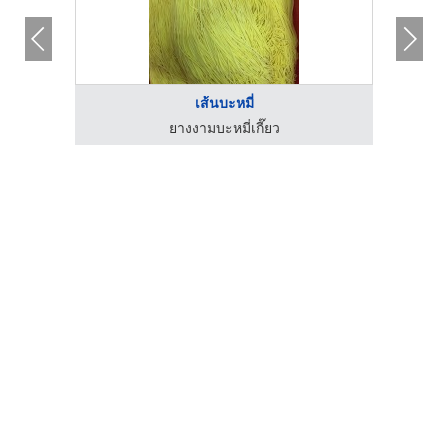
เส้นบะหมี่
ยางงามบะหมี่เกี๊ยว