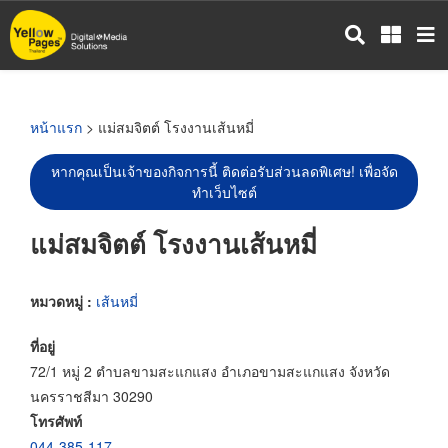
ข้าม
ไป
ยัง
เนื้อหา
หลัก
หน้าแรก
> แม่สมจิตต์ โรงงานเส้นหมี่
หากคุณเป็นเจ้าของกิจการนี้ ติดต่อรับส่วนลดพิเศษ! เพื่อจัด
ทำเว็บไซต์
แม่สมจิตต์ โรงงานเส้นหมี่
หมวดหมู่ :
เส้นหมี่
ที่อยู่
72/1 หมู่ 2 ตำบลขามสะแกแสง อำเภอขามสะแกแสง จังหวัด
นครราชสีมา 30290
โทรศัพท์
044-385-117