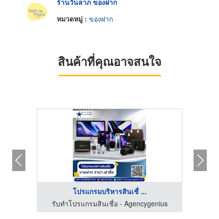
ร้านวันลาภ ของฝาก
หมวดหมู่ :
ของฝาก
สินค้าที่คุณอาจสนใจ
โปรแกรมบริหารสินเชื่ ...
ร์เทรด
รับทำโปรแกรมสินเชื่อ - Agencygenius
โ