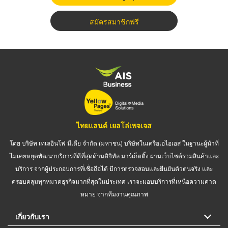
สมัครสมาชิกฟรี
ไทยแลนด์ เยลโล่เพจเจส
โดย บริษัท เทเลอินโฟ มีเดีย จำกัด (มหาชน) บริษัทในเครือเอไอเอส ในฐานะผู้นำที่
ไม่เคยหยุดพัฒนาบริการที่ดีที่สุดด้านดิจิทัล มาร์เก็ตติ้ง ผ่านเว็บไซต์รวมสินค้าและ
บริการ จากผู้ประกอบการที่เชื่อถือได้ มีการตรวจสอบและยืนยันตัวตนจริง และ
ครอบคลุมทุกหมวดธุรกิจมากที่สุดในประเทศ เราจะมอบบริการที่เหนือความคาด
หมาย จากทีมงานคุณภาพ
เกี่ยวกับเรา