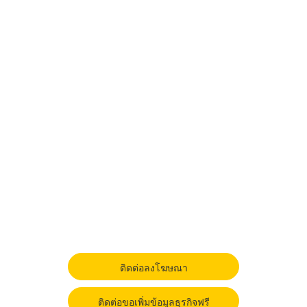
ติดต่อลงโฆษณา
ติดต่อขอเพิ่มข้อมูลธุรกิจฟรี