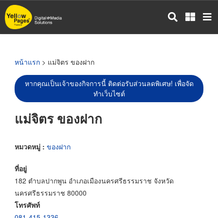
ข้าม
ไป
ยัง
เนื้อหา
หลัก
หน้าแรก
> แม่จิตร ของฝาก
หากคุณเป็นเจ้าของกิจการนี้ ติดต่อรับส่วนลดพิเศษ! เพื่อจัด
ทำเว็บไซต์
แม่จิตร ของฝาก
หมวดหมู่ :
ของฝาก
ที่อยู่
182 ตำบลปากพูน อำเภอเมืองนครศรีธรรมราช จังหวัด
นครศรีธรรมราช 80000
โทรศัพท์
081-415-1336