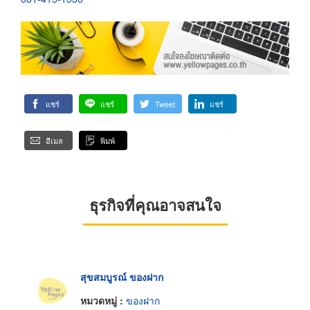
แชร์
แชร์
Tweet
แชร์
อีเมล
พิมพ์
ธุรกิจที่คุณอาจสนใจ
สุขสมบูรณ์ ของฝาก
หมวดหมู่ :
ของฝาก