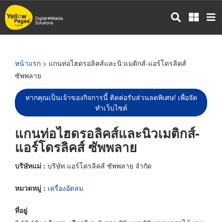
ข้าม
ไป
ยัง
เนื้อหา
หลัก
หน้าแรก
> แกนท่อไฮดรอลิคส์และนิวเมติกส์-แอร์โดรลิคส์
ซัพพลาย
หากคุณเป็นเจ้าของกิจการนี้ ติดต่อรับส่วนลดพิเศษ! เพื่อจัด
ทำเว็บไซต์
แกนท่อไฮดรอลิคส์และนิวเมติกส์-
แอร์โดรลิคส์ ซัพพลาย
บริษัทแม่ :
บริษัท แอร์โดรลิคส์ ซัพพลาย จำกัด
หมวดหมู่ :
เครื่องอัดลม
ที่อยู่