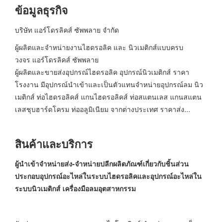
ข้อมูลธุรกิจ
บริษัท แอร์โดรลิคส์ ซัพพลาย จำกัด
ผู้ผลิตและจำหน่ายงานไฮดรอลิค และ นิวเมติกส์แบบครบ
วงจร แอร์โดรลิคส์ ซัพพลาย
ผู้ผลิตและขายส่งอุปกรณ์ไฮดรอลิค อุปกรณ์นิวเมติกส์ ราคา
โรงงาน มีอุปกรณ์นำเข้าและเป็นตัวแทนจำหน่ายอุปกรณ์ลม นิว
เมติกส์ ท่อไฮดรอลิคส์ แกนไฮดรอลิคส์ ท่อสแตนเลส แกนสแตน
เลสชุบฮาร์ดโครม ท่ออลูมิเนียม จากต่างประเทศ ราคาส่ง...
สินค้าและบริการ
ผู้นำเข้าจำหน่ายส่ง-จำหน่ายปลีก
ผลิตภัณฑ์เกี่ยวกับชิ้นส่วน
ประกอบอุปกรณ์อะไหล่ในระบบไฮดรอลิคและอุปกรณ์อะไหล่ใน
ระบบนิวเมติกส์ เครื่องมือลมอุตสาหกรรม