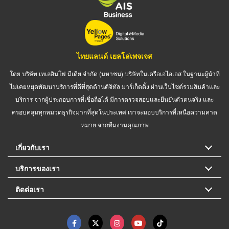
ไทยแลนด์ เยลโล่เพจเจส
โดย บริษัท เทเลอินโฟ มีเดีย จำกัด (มหาชน) บริษัทในเครือเอไอเอส ในฐานะผู้นำที่
ไม่เคยหยุดพัฒนาบริการที่ดีที่สุดด้านดิจิทัล มาร์เก็ตติ้ง ผ่านเว็บไซต์รวมสินค้าและ
บริการ จากผู้ประกอบการที่เชื่อถือได้ มีการตรวจสอบและยืนยันตัวตนจริง และ
ครอบคลุมทุกหมวดธุรกิจมากที่สุดในประเทศ เราจะมอบบริการที่เหนือความคาด
หมาย จากทีมงานคุณภาพ
เกี่ยวกับเรา
บริการของเรา
ติดต่อเรา