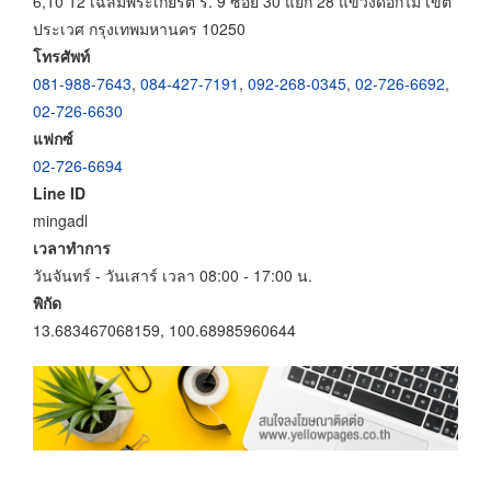
6,10 12 เฉลิมพระเกียรติ ร. 9 ซอย 30 แยก 28 แขวงดอกไม้ เขต
ประเวศ กรุงเทพมหานคร 10250
โทรศัพท์
081-988-7643
,
084-427-7191
,
092-268-0345
,
02-726-6692
,
02-726-6630
แฟกซ์
02-726-6694
Line ID
mingadl
เวลาทำการ
วันจันทร์ - วันเสาร์ เวลา 08:00 - 17:00 น.
พิกัด
13.683467068159, 100.68985960644